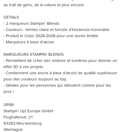
au trait de gens, de la nature et plus encore.
DÉTAILS
- 2 marqueurs Stampin’ Blends
- Couleurs : teintes claire et foncée d’Hortensia honorable
- Produit In Color 2026-2028 pour une durée limitée
- Marqueurs à base d’alcool
MARQUEURS STAMPIN’ BLENDS
- Permettent de créer des ombres et lumières pour donner un
effet 3D à vos projets.
- Contiennent une encre à base d’alcool de qualité supérieure
pour des couleurs toujours au top.
- Idéales pour les personnes qui débutent comme pour les
pros !
GPSR
Stampin’ Up! Europe GmbH
Flughafenstr. 21
63263 Neu-Isenburg
Allemagne