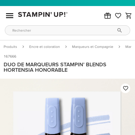
Produits
Encre et coloration
Marqueurs et Compagnie
Marqu
167666
DUO DE MARQUEURS STAMPIN’ BLENDS
HORTENSIA HONORABLE