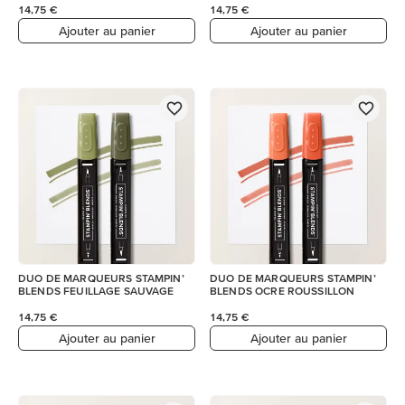
14,75 €
14,75 €
Ajouter au panier
Ajouter au panier
DUO DE MARQUEURS STAMPIN’
DUO DE MARQUEURS STAMPIN’
BLENDS FEUILLAGE SAUVAGE
BLENDS OCRE ROUSSILLON
14,75 €
14,75 €
Ajouter au panier
Ajouter au panier