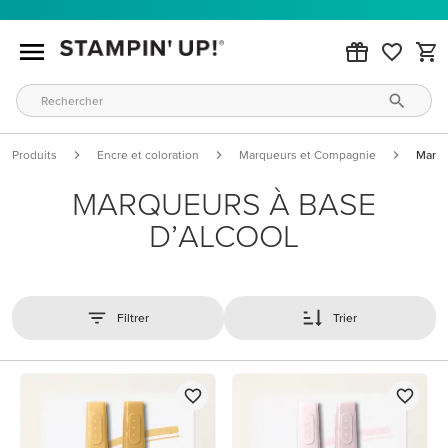
Produits
Encre et coloration
Marqueurs et Compagnie
Marqu
MARQUEURS À BASE
D’ALCOOL
Filtrer
Trier