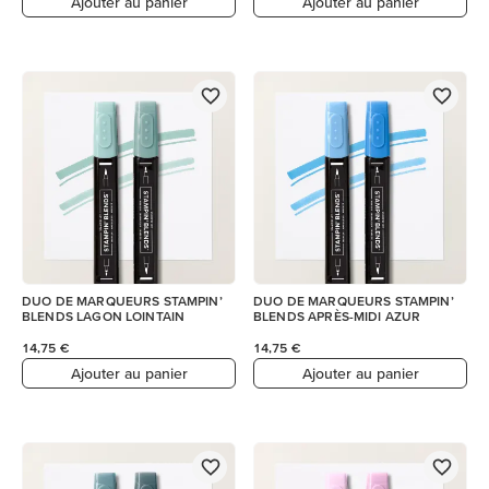
Ajouter au panier
Ajouter au panier
DUO DE MARQUEURS STAMPIN’
DUO DE MARQUEURS STAMPIN’
BLENDS LAGON LOINTAIN
BLENDS APRÈS-MIDI AZUR
14,75 €
14,75 €
Ajouter au panier
Ajouter au panier