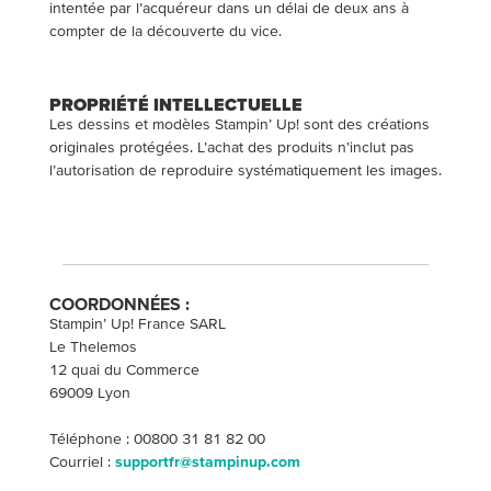
intentée par l’acquéreur dans un délai de deux ans à
compter de la découverte du vice.
PROPRIÉTÉ INTELLECTUELLE
Les dessins et modèles Stampin’ Up! sont des créations
originales protégées. L’achat des produits n’inclut pas
l’autorisation de reproduire systématiquement les images.
COORDONNÉES :
Stampin’ Up! France SARL
Le Thelemos
12 quai du Commerce
69009 Lyon
Téléphone : 00800 31 81 82 00
Courriel :
supportfr@stampinup.com