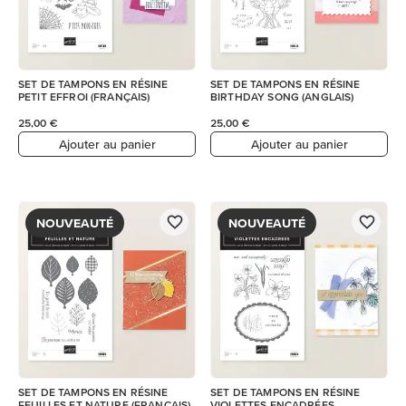
SET DE TAMPONS EN RÉSINE
SET DE TAMPONS EN RÉSINE
PETIT EFFROI (FRANÇAIS)
BIRTHDAY SONG (ANGLAIS)
25,00 €
25,00 €
Ajouter au panier
Ajouter au panier
NOUVEAUTÉ
NOUVEAUTÉ
SET DE TAMPONS EN RÉSINE
SET DE TAMPONS EN RÉSINE
FEUILLES ET NATURE (FRANÇAIS)
VIOLETTES ENCADRÉES