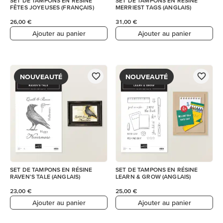
SET DE TAMPONS EN RÉSINE
SET DE TAMPONS EN RÉSINE
FÊTES JOYEUSES (FRANÇAIS)
MERRIEST TAGS (ANGLAIS)
26,00 €
31,00 €
Ajouter au panier
Ajouter au panier
NOUVEAUTÉ
NOUVEAUTÉ
SET DE TAMPONS EN RÉSINE
SET DE TAMPONS EN RÉSINE
RAVEN'S TALE (ANGLAIS)
LEARN & GROW (ANGLAIS)
23,00 €
25,00 €
Ajouter au panier
Ajouter au panier