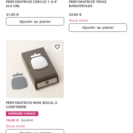
PERFORATRICE CERCLE 1-3/4"
PERFORATRICE TROIS
(4,4 CM)
BANDEROLES
31,00 €
32,00 €
Stock limité
Ajouter au panier
Ajouter au panier
PERFORATRICE MON BOCAL À
CONFISERIE
DERNIÈRE CHANCE
16,00 €
32,00 €
Stock limité