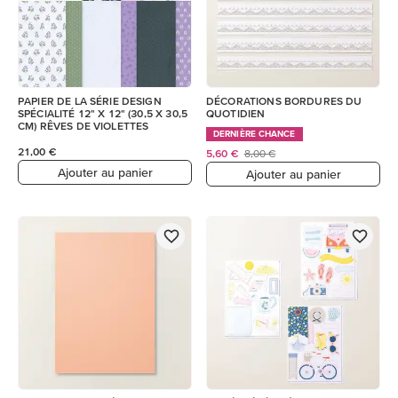
PAPIER DE LA SÉRIE DESIGN
DÉCORATIONS BORDURES DU
SPÉCIALITÉ 12" X 12" (30,5 X 30,5
QUOTIDIEN
CM) RÊVES DE VIOLETTES
DERNIÈRE CHANCE
21,00 €
5,60 €
8,00 €
Ajouter au panier
Ajouter au panier