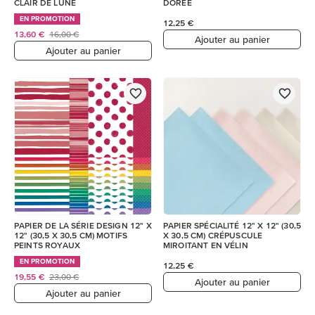
CLAIR DE LUNE
DORÉE
EN PROMOTION
12,25 €
13,60 €
16,00 €
Ajouter au panier
Ajouter au panier
PAPIER DE LA SÉRIE DESIGN 12" X
PAPIER SPÉCIALITÉ 12" X 12" (30,5
12" (30,5 X 30,5 CM) MOTIFS
X 30,5 CM) CRÉPUSCULE
PEINTS ROYAUX
MIROITANT EN VÉLIN
EN PROMOTION
12,25 €
19,55 €
23,00 €
Ajouter au panier
Ajouter au panier