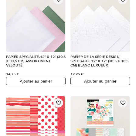
PAPIER SPÉCIALITÉ.12" X 12" (30,5
PAPIER DE LA SÉRIE DESIGN
X 30,5 CM) ASSORTIMENT
SPÉCIALITÉ 12" X 12" (30,5 X 30,5
VELOUTÉ
CM) BLANC LUXUEUX
14,75 €
12,25 €
Ajouter au panier
Ajouter au panier