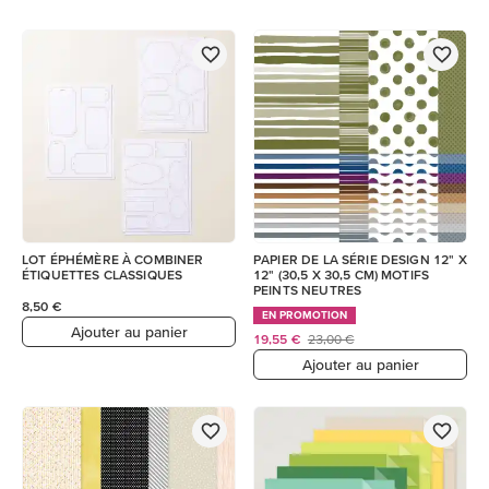
LOT ÉPHÉMÈRE À COMBINER
PAPIER DE LA SÉRIE DESIGN 12" X
ÉTIQUETTES CLASSIQUES
12" (30,5 X 30,5 CM) MOTIFS
PEINTS NEUTRES
8,50 €
EN PROMOTION
Ajouter au panier
19,55 €
23,00 €
Ajouter au panier