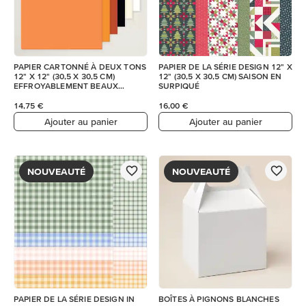
PAPIER CARTONNÉ À DEUX TONS
PAPIER DE LA SÉRIE DESIGN 12" X
12" X 12" (30,5 X 30,5 CM)
12" (30,5 X 30,5 CM) SAISON EN
EFFROYABLEMENT BEAUX
SURPIQUÉ
MOMENTS
14,75 €
16,00 €
Ajouter au panier
Ajouter au panier
NOUVEAUTÉ
NOUVEAUTÉ
PAPIER DE LA SÉRIE DESIGN IN
BOÎTES À PIGNONS BLANCHES