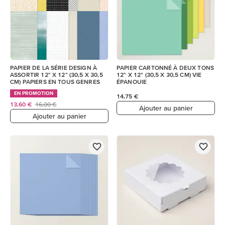
PAPIER DE LA SÉRIE DESIGN À
PAPIER CARTONNÉ À DEUX TONS
ASSORTIR 12" X 12" (30,5 X 30,5
12" X 12" (30,5 X 30,5 CM) VIE
CM) PAPIERS EN TOUS GENRES
ÉPANOUIE
EN PROMOTION
14,75 €
13,60 €
16,00 €
Ajouter au panier
Ajouter au panier