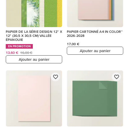
PAPIER DE LA SÉRIE DESIGN 12" X
PAPIER CARTONNÉ A4 IN COLOR™
12" (30,5 X 30,5 CM) VALLÉE
2026-2028
ÉPANOUIE
17,00 €
EN PROMOTION
Ajouter au panier
13,60 €
16,00 €
Ajouter au panier