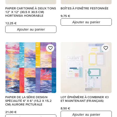
PAPIER CARTONNÉ À DEUX TONS
BOÎTES À FENÊTRE FESTONNÉE
12" X 12" (30,5 X 30,5 CM)
HORTENSIA HONORABLE
9,75 €
Ajouter au panier
12,25 €
Ajouter au panier
PAPIER DE LA SÉRIE DESIGN
LOT ÉPHÉMÈRE À COMBINER ICI
SPÉCIALITÉ 6" X 6" (15,2 X 15,2
ET MAINTENANT (FRANÇAIS)
CM) AURORE PICTURALE
8,50 €
21,00 €
Ajouter au panier