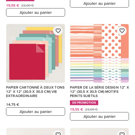
Ajouter au panier
19,55 €
23,00 €
Ajouter au panier
PAPIER CARTONNÉ À DEUX TONS
PAPIER DE LA SÉRIE DESIGN 12" X
12" X 12" (30,5 X 30,5 CM) VIE
12" (30,5 X 30,5 CM) MOTIFS
EXTRAORDINAIRE
PEINTS SUBTILS
EN PROMOTION
14,75 €
19,55 €
23,00 €
Ajouter au panier
Ajouter au panier