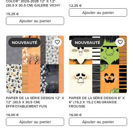
COLOR™ 2026-2028 12" X 12"
(30,5 X 30,5 CM) GALERIE VICHY
12,25 €
Ajouter au panier
15,25 €
Ajouter au panier
NOUVEAUTÉ
NOUVEAUTÉ
PAPIER DE LA SÉRIE DESIGN 12" X
PAPIER DE LA SÉRIE DESIGN 6" X
12" (30,5 X 30,5 CM)
6" (15,2 X 15,2 CM) GRANDE
EFFROYABLEMENT FUN
FROUSSE
16,00 €
16,00 €
Ajouter au panier
Ajouter au panier