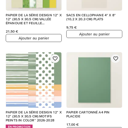
PAPIER DE LA SÉRIE DESIGN 12" X
SACS EN CELLOPHANE 4" X 8"
12" (30,5 X 30,5 CM) VALLÉE
(10,2 X 20,3 CM) PLATS
ÉPANOUIE ET FEUILLE
D’AUTOCOLLANTS (ANGL
9,75 €
21,50 €
Ajouter au panier
Ajouter au panier
PAPIER DE LA SÉRIE DESIGN 12" X
PAPIER CARTONNÉ A4 PIN
12" (30,5 X 30,5 CM) MOTIFS
PLACIDE
PEINTS IN COLOR™ 2026-2028
17,00 €
EN PROMOTION