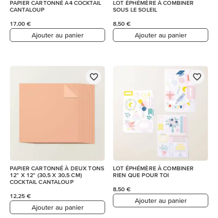
PAPIER CARTONNÉ A4 COCKTAIL
LOT ÉPHÉMÈRE À COMBINER
CANTALOUP
SOUS LE SOLEIL
17,00 €
8,50 €
Ajouter au panier
Ajouter au panier
PAPIER CARTONNÉ À DEUX TONS
LOT ÉPHÉMÈRE À COMBINER
12" X 12" (30,5 X 30,5 CM)
RIEN QUE POUR TOI
COCKTAIL CANTALOUP
8,50 €
12,25 €
Ajouter au panier
Ajouter au panier