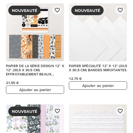
NOUVEAUTÉ
NOUVEAUTÉ
PAPIER DE LA SÉRIE DESIGN 12" X
PAPIER SPÉCIALITÉ 12" X 12" (30,5
12" (30,5 X 30,5 CM)
X 30,5 CM) BANDES MIROITANTES
EFFROYABLEMENT BEAUX
MOMENTS ET FEUILLE D’AUTOC
12,75 €
21,50 €
Ajouter au panier
Ajouter au panier
NOUVEAUTÉ