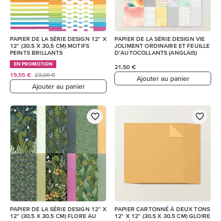
PAPIER DE LA SÉRIE DESIGN 12" X
PAPIER DE LA SÉRIE DESIGN VIE
12" (30,5 X 30,5 CM) MOTIFS
JOLIMENT ORDINAIRE ET FEUILLE
PEINTS BRILLANTS
D’AUTOCOLLANTS (ANGLAIS)
EN PROMOTION
21,50 €
19,55 €
23,00 €
Ajouter au panier
Ajouter au panier
PAPIER DE LA SÉRIE DESIGN 12" X
PAPIER CARTONNÉ À DEUX TONS
12" (30,5 X 30,5 CM) FLORE AU
12" X 12" (30,5 X 30,5 CM) GLOIRE