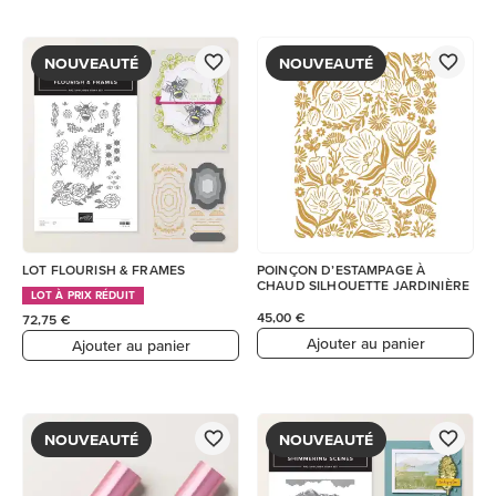
NOUVEAUTÉ
NOUVEAUTÉ
LOT FLOURISH & FRAMES
POINÇON D’ESTAMPAGE À
CHAUD SILHOUETTE JARDINIÈRE
LOT À PRIX RÉDUIT
45,00 €
72,75 €
Ajouter au panier
Ajouter au panier
NOUVEAUTÉ
NOUVEAUTÉ