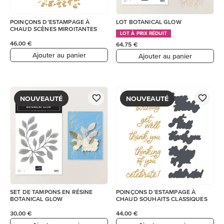
POINÇONS D’ESTAMPAGE À
LOT BOTANICAL GLOW
CHAUD SCÈNES MIROITANTES
LOT À PRIX RÉDUIT
46,00 €
64,75 €
Ajouter au panier
Ajouter au panier
NOUVEAUTÉ
NOUVEAUTÉ
SET DE TAMPONS EN RÉSINE
POINÇONS D’ESTAMPAGE À
BOTANICAL GLOW
CHAUD SOUHAITS CLASSIQUES
30,00 €
44,00 €