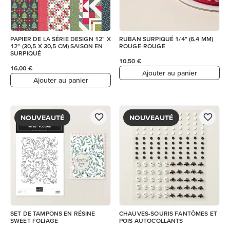
PAPIER DE LA SÉRIE DESIGN 12" X
RUBAN SURPIQUÉ 1/4" (6,4 MM)
12" (30,5 X 30,5 CM) SAISON EN
ROUGE-ROUGE
SURPIQUÉ
10,50 €
16,00 €
Ajouter au panier
Ajouter au panier
NOUVEAUTÉ
NOUVEAUTÉ
SET DE TAMPONS EN RÉSINE
CHAUVES-SOURIS FANTÔMES ET
SWEET FOLIAGE
POIS AUTOCOLLANTS