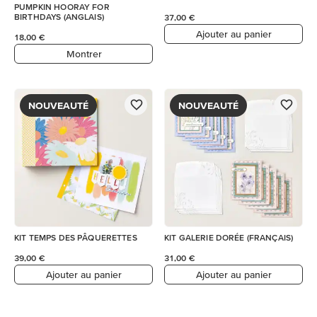
PUMPKIN HOORAY FOR
BIRTHDAYS (ANGLAIS)
37,00 €
Ajouter au panier
18,00 €
Montrer
NOUVEAUTÉ
NOUVEAUTÉ
KIT TEMPS DES PÂQUERETTES
KIT GALERIE DORÉE (FRANÇAIS)
39,00 €
31,00 €
Ajouter au panier
Ajouter au panier