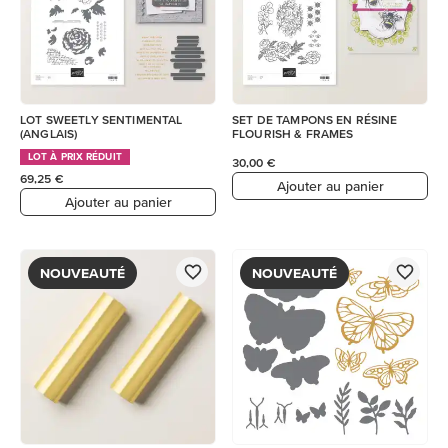
LOT SWEETLY SENTIMENTAL
SET DE TAMPONS EN RÉSINE
(ANGLAIS)
FLOURISH & FRAMES
LOT À PRIX RÉDUIT
30,00 €
69,25 €
Ajouter au panier
Ajouter au panier
NOUVEAUTÉ
NOUVEAUTÉ