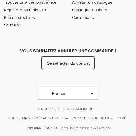
Trouver une démonstratrice
Acheter un catalogue
Rejoindre Stampin’ Up!
Catalogue en ligne
Primes créatives
Corrections
Se réunir
VOUS SOUHAITEZ ANNULER UNE COMMANDE ?
Se rétracter du contrat
France
© COPYRIGHT 2026 STAMPIN’ UP!
CONDITIONS GÉNÉRALES D’UTILISATION
PROTECTION DE LA VIE PRIVÉE
INFORMATIQUE ET LIBERTÉS
IMPRESSUM
COOKIES