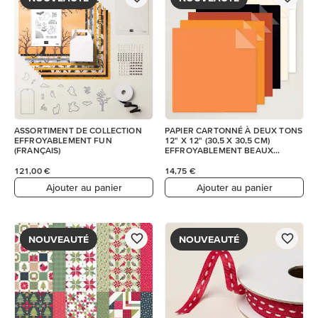
ASSORTIMENT DE COLLECTION
PAPIER CARTONNÉ À DEUX TONS
EFFROYABLEMENT FUN
12" X 12" (30,5 X 30,5 CM)
(FRANÇAIS)
EFFROYABLEMENT BEAUX
MOMENTS
121,00 €
14,75 €
Ajouter au panier
Ajouter au panier
NOUVEAUTÉ
NOUVEAUTÉ