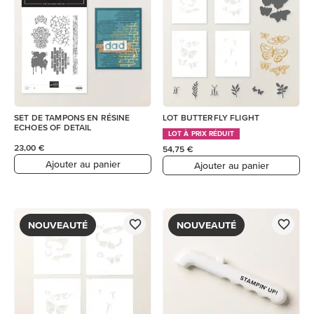
SET DE TAMPONS EN RÉSINE
LOT BUTTERFLY FLIGHT
ECHOES OF DETAIL
LOT À PRIX RÉDUIT
23,00 €
54,75 €
Ajouter au panier
Ajouter au panier
NOUVEAUTÉ
NOUVEAUTÉ