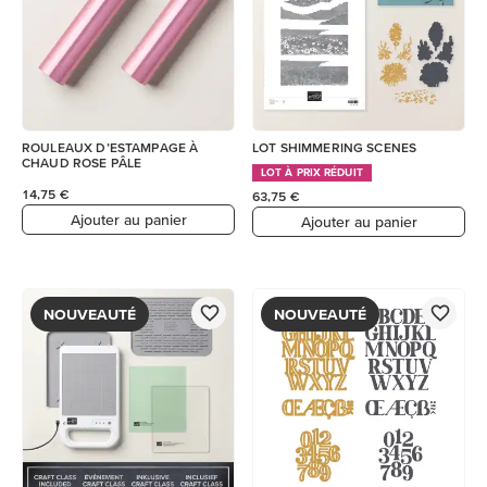
ROULEAUX D’ESTAMPAGE À
LOT SHIMMERING SCENES
CHAUD ROSE PÂLE
LOT À PRIX RÉDUIT
14,75 €
63,75 €
Ajouter au panier
Ajouter au panier
NOUVEAUTÉ
NOUVEAUTÉ