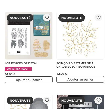
NOUVEAUTÉ
NOUVEAUTÉ
LOT ECHOES OF DETAIL
POINÇON D’ESTAMPAGE À
CHAUD LUEUR BOTANIQUE
LOT À PRIX RÉDUIT
42,00 €
61,00 €
Ajouter au panier
Ajouter au panier
NOUVEAUTÉ
NOUVEAUTÉ