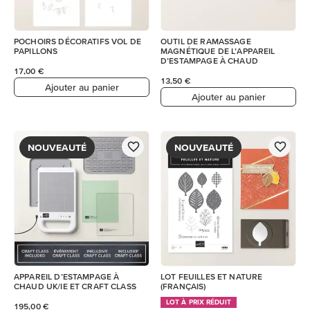
POCHOIRS DÉCORATIFS VOL DE
OUTIL DE RAMASSAGE
PAPILLONS
MAGNÉTIQUE DE L’APPAREIL
D’ESTAMPAGE À CHAUD
17,00 €
13,50 €
Ajouter au panier
Ajouter au panier
NOUVEAUTÉ
NOUVEAUTÉ
APPAREIL D’ESTAMPAGE À
LOT FEUILLES ET NATURE
CHAUD UK/IE ET CRAFT CLASS
(FRANÇAIS)
LOT À PRIX RÉDUIT
195,00 €