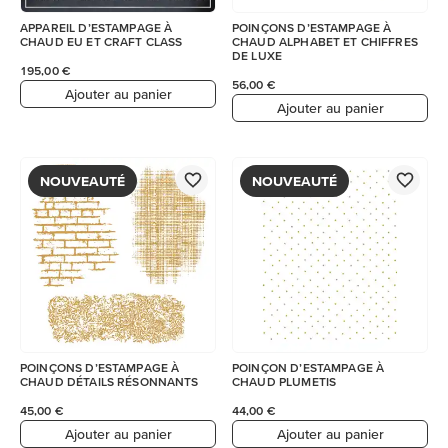
APPAREIL D’ESTAMPAGE À
POINÇONS D’ESTAMPAGE À
CHAUD EU ET CRAFT CLASS
CHAUD ALPHABET ET CHIFFRES
DE LUXE
195,00 €
56,00 €
Ajouter au panier
Ajouter au panier
NOUVEAUTÉ
NOUVEAUTÉ
POINÇONS D’ESTAMPAGE À
POINÇON D’ESTAMPAGE À
CHAUD DÉTAILS RÉSONNANTS
CHAUD PLUMETIS
45,00 €
44,00 €
Ajouter au panier
Ajouter au panier