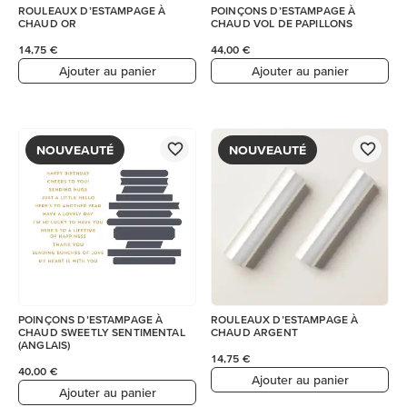
ROULEAUX D’ESTAMPAGE À
POINÇONS D’ESTAMPAGE À
CHAUD OR
CHAUD VOL DE PAPILLONS
14,75 €
44,00 €
Ajouter au panier
Ajouter au panier
NOUVEAUTÉ
NOUVEAUTÉ
POINÇONS D’ESTAMPAGE À
ROULEAUX D’ESTAMPAGE À
CHAUD SWEETLY SENTIMENTAL
CHAUD ARGENT
(ANGLAIS)
14,75 €
40,00 €
Ajouter au panier
Ajouter au panier