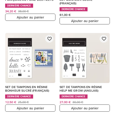
(FRANÇAIS)
DERNIÈRE CHANCE
DERNIÈRE CHANCE
34,20 €
38,00 €
61,00 €
Ajouter au panier
Ajouter au panier
SET DE TAMPONS EN RÉSINE
SET DE TAMPONS EN RÉSINE
BONHEUR SUCRÉ (FRANÇAIS)
HELP ME GROW (ANGLAIS)
DERNIÈRE CHANCE
DERNIÈRE CHANCE
12,50 €
25,00 €
27,00 €
30,00 €
Ajouter au panier
Ajouter au panier