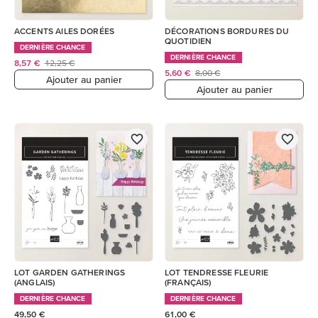
ACCENTS AILES DORÉES
DÉCORATIONS BORDURES DU
QUOTIDIEN
DERNIÈRE CHANCE
DERNIÈRE CHANCE
8,57 €
12,25 €
5,60 €
8,00 €
Ajouter au panier
Ajouter au panier
LOT GARDEN GATHERINGS
LOT TENDRESSE FLEURIE
(ANGLAIS)
(FRANÇAIS)
DERNIÈRE CHANCE
DERNIÈRE CHANCE
49,50 €
61,00 €