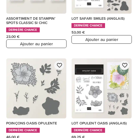
ASSORTIMENT DE STAMPIN’
LOT SAFARI SMILES (ANGLAIS)
SPOTS CLASSIC SI CHIC
DERNIÈRE CHANCE
DERNIÈRE CHANCE
53,00 €
23,00 €
Ajouter au panier
Ajouter au panier
POINÇONS OASIS OPULENTE
LOT OPULENT OASIS (ANGLAIS)
DERNIÈRE CHANCE
DERNIÈRE CHANCE
46,00 €
69,25 €