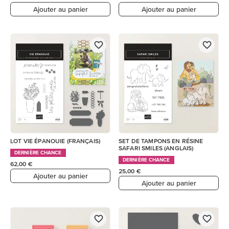
Ajouter au panier
Ajouter au panier
LOT VIE ÉPANOUIE (FRANÇAIS)
SET DE TAMPONS EN RÉSINE
SAFARI SMILES (ANGLAIS)
DERNIÈRE CHANCE
DERNIÈRE CHANCE
62,00 €
25,00 €
Ajouter au panier
Ajouter au panier