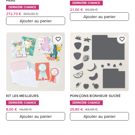
HERE
DERNIÈRE CHANCE
DERNIÈRE CHANCE
21,00 €
30,00 €
272,70 €
303,00 €
Ajouter au panier
Ajouter au panier
KIT LES MEILLEURS
POINÇONS BONHEUR SUCRÉ
DERNIÈRE CHANCE
DERNIÈRE CHANCE
8,00 €
16,00 €
25,80 €
43,00 €
Ajouter au panier
Ajouter au panier