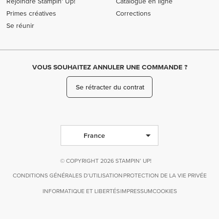
Rejoindre Stampin’ Up!
Catalogue en ligne
Primes créatives
Corrections
Se réunir
VOUS SOUHAITEZ ANNULER UNE COMMANDE ?
Se rétracter du contrat
France
© COPYRIGHT 2026 STAMPIN’ UP!
CONDITIONS GÉNÉRALES D’UTILISATION
PROTECTION DE LA VIE PRIVÉE
INFORMATIQUE ET LIBERTÉS
IMPRESSUM
COOKIES