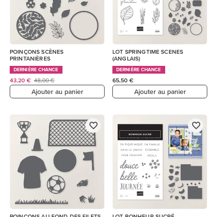
POINÇONS SCÈNES
LOT SPRINGTIME SCENES
PRINTANIÈRES
(ANGLAIS)
DERNIÈRE CHANCE
DERNIÈRE CHANCE
43,20 €
48,00 €
65,50 €
Ajouter au panier
Ajouter au panier
POINÇONS AU FOND DES FILETS
LOT BONHEUR SUCRÉ