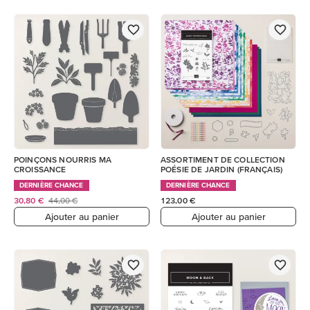
POINÇONS NOURRIS MA
ASSORTIMENT DE COLLECTION
CROISSANCE
POÉSIE DE JARDIN (FRANÇAIS)
DERNIÈRE CHANCE
DERNIÈRE CHANCE
30,80 €
44,00 €
123,00 €
Ajouter au panier
Ajouter au panier