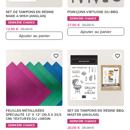
SET DE TAMPONS EN RÉSINE
POINÇONS VIRTUOSE DU BBQ
MAKE A WISH (ANGLAIS)
DERNIÈRE CHANCE
DERNIÈRE CHANCE
27,00 €
30,00 €
12,50 €
25,00 €
Ajouter au panier
Ajouter au panier
FEUILLES MÉTALLISÉES
SET DE TAMPONS EN RÉSINE BBQ
SPÉCIALITÉ 12" X 12" (30,5 X 30,5
MASTER (ANGLAIS)
CM) TEXTURES DU JARDIN
DERNIÈRE CHANCE
DERNIÈRE CHANCE
20,00 €
25,00 €