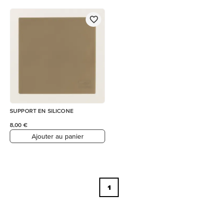
SUPPORT EN SILICONE
8,00 €
Ajouter au panier
1