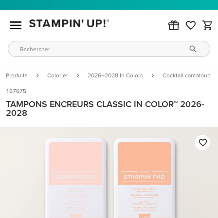
Produits
Colorier
2026–2028 In Colors
Cocktail cantaloup
167675
TAMPONS ENCREURS CLASSIC IN COLOR™ 2026-
2028