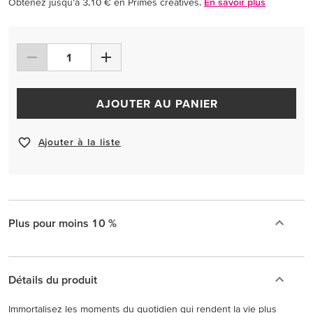
Obtenez jusqu’à 3,10 € en Primes créatives.
En savoir plus
AJOUTER AU PANIER
Ajouter à la liste
Plus pour moins 10 %
Détails du produit
Immortalisez les moments du quotidien qui rendent la vie plus