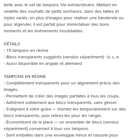
belle avec le set de tampons Vie extraordinaire. Mettant en
vedette des souhaits de petits bonheurs, dans des tailles et
styles variés, en plus d’images pour réaliser une banderole ou
pour légender, il est parfait pour immortaliser des bons
moments et les événements inoubliables.
DÉTAILS
- 15 tampons en résine
- Blocs transparents suggérés (vendus séparément) : b, c, e
- Aussi disponible en anglais et allemand
TAMPONS EN RÉSINE
- Complètement transparents pour un alignement précis des
images.
- Permettent de créer des images parfaites à tous les coups.
- Adhèrent solidement aux blocs transparents, sans glisser.
- S’alignent à votre guise — montez-les temporairement sur des
blocs transparents, puis retirez-les pour les ranger.
- Économisent de la place — un ensemble de blocs (vendus
séparément) convenant à tous vos tampons.
- Sont emballés dans une enveloppe mince et robuste pour