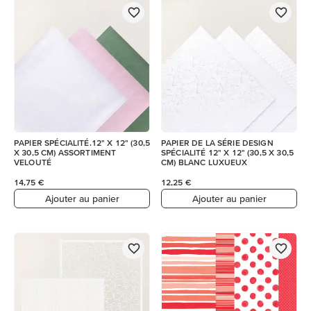
PAPIER SPÉCIALITÉ.12" X 12" (30,5
PAPIER DE LA SÉRIE DESIGN
X 30,5 CM) ASSORTIMENT
SPÉCIALITÉ 12" X 12" (30,5 X 30,5
VELOUTÉ
CM) BLANC LUXUEUX
14,75 €
12,25 €
Ajouter au panier
Ajouter au panier