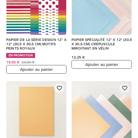
PAPIER DE LA SÉRIE DESIGN 12" X
PAPIER SPÉCIALITÉ 12" X 12" (30,5
12" (30,5 X 30,5 CM) MOTIFS
X 30,5 CM) CRÉPUSCULE
PEINTS ROYAUX
MIROITANT EN VÉLIN
EN PROMOTION
12,25 €
19,55 €
23,00 €
Ajouter au panier
Ajouter au panier