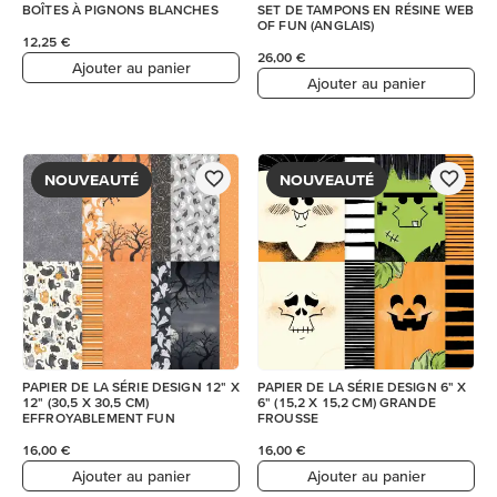
BOÎTES À PIGNONS BLANCHES
SET DE TAMPONS EN RÉSINE WEB
OF FUN (ANGLAIS)
12,25 €
26,00 €
Ajouter au panier
Ajouter au panier
NOUVEAUTÉ
NOUVEAUTÉ
PAPIER DE LA SÉRIE DESIGN 12" X
PAPIER DE LA SÉRIE DESIGN 6" X
12" (30,5 X 30,5 CM)
6" (15,2 X 15,2 CM) GRANDE
EFFROYABLEMENT FUN
FROUSSE
16,00 €
16,00 €
Ajouter au panier
Ajouter au panier