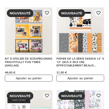
NOUVEAUTÉ
NOUVEAUTÉ
KIT D’ATELIER DE SCRAPBOOKING
PAPIER DE LA SÉRIE DESIGN 12" X
FRIGHTFULLY FUN TIMES
12" (30,5 X 30,5 CM)
(ANGLAIS)
EFFROYABLEMENT BEAUX
MOMENTS ET FEUILLE D’AUTOC
46,00 €
21,50 €
Ajouter au panier
Ajouter au panier
NOUVEAUTÉ
NOUVEAUTÉ