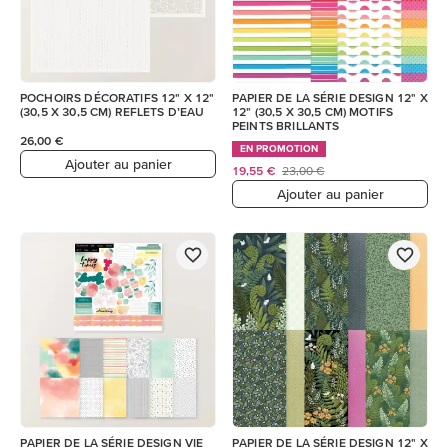
POCHOIRS DÉCORATIFS 12" X 12"
PAPIER DE LA SÉRIE DESIGN 12" X
(30,5 X 30,5 CM) REFLETS D’EAU
12" (30,5 X 30,5 CM) MOTIFS
PEINTS BRILLANTS
26,00 €
EN PROMOTION
Ajouter au panier
19,55 €
23,00 €
Ajouter au panier
PAPIER DE LA SÉRIE DESIGN VIE
PAPIER DE LA SÉRIE DESIGN 12" X