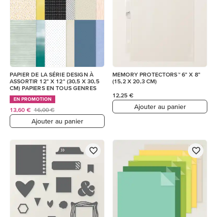
PAPIER DE LA SÉRIE DESIGN À
MEMORY PROTECTORS™ 6" X 8"
ASSORTIR 12" X 12" (30,5 X 30,5
(15,2 X 20,3 CM)
CM) PAPIERS EN TOUS GENRES
12,25 €
EN PROMOTION
Ajouter au panier
13,60 €
16,00 €
Ajouter au panier