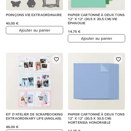
POINÇONS VIE EXTRAORDINAIRE
PAPIER CARTONNÉ À DEUX TONS
12" X 12" (30,5 X 30,5 CM) VIE
ÉPANOUIE
40,00 €
Ajouter au panier
14,75 €
Ajouter au panier
KIT D’ATELIER DE SCRAPBOOKING
PAPIER CARTONNÉ À DEUX TONS
EXTRAORDINARY LIFE (ANGLAIS)
12" X 12" (30,5 X 30,5 CM)
HORTENSIA HONORABLE
46,00 €
12,25 €