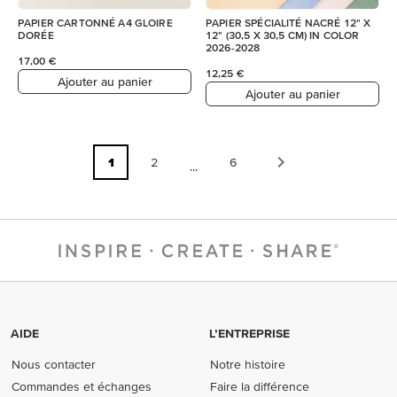
PAPIER CARTONNÉ A4 GLOIRE
PAPIER SPÉCIALITÉ NACRÉ 12" X
DORÉE
12" (30,5 X 30,5 CM) IN COLOR
2026-2028
17,00 €
12,25 €
Ajouter au panier
Ajouter au panier
1
2
6
...
AIDE
L’ENTREPRISE
Nous contacter
Notre histoire
Commandes et échanges
Faire la différence