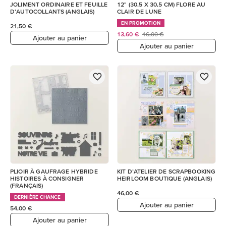
JOLIMENT ORDINAIRE ET FEUILLE
12" (30,5 X 30,5 CM) FLORE AU
D’AUTOCOLLANTS (ANGLAIS)
CLAIR DE LUNE
EN PROMOTION
21,50 €
13,60 €
16,00 €
Ajouter au panier
Ajouter au panier
PLIOIR À GAUFRAGE HYBRIDE
KIT D’ATELIER DE SCRAPBOOKING
HISTOIRES À CONSIGNER
HEIRLOOM BOUTIQUE (ANGLAIS)
(FRANÇAIS)
46,00 €
DERNIÈRE CHANCE
Ajouter au panier
54,00 €
Ajouter au panier