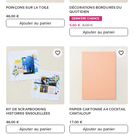
POINÇONS SUR LA TOILE
DÉCORATIONS BORDURES DU
QUOTIDIEN
46,00 €
DERNIÈRE CHANCE
Ajouter au panier
5,60 €
8,00 €
Ajouter au panier
KIT DE SCRAPBOOKING
PAPIER CARTONNÉ A4 COCKTAIL
HISTOIRES ENSOLEILLÉES
CANTALOUP
46,00 €
17,00 €
Ajouter au panier
Ajouter au panier