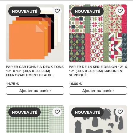
NOUVEAUTÉ
NOUVEAUTÉ
PAPIER CARTONNÉ À DEUX TONS
PAPIER DE LA SÉRIE DESIGN 12" X
12" X 12" (30,5 X 30,5 CM)
12" (30,5 X 30,5 CM) SAISON EN
EFFROYABLEMENT BEAUX
SURPIQUÉ
MOMENTS
14,75 €
16,00 €
Ajouter au panier
Ajouter au panier
NOUVEAUTÉ
NOUVEAUTÉ