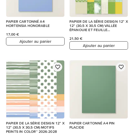
PAPIER CARTONNÉ A4
PAPIER DE LA SÉRIE DESIGN 12" X
HORTENSIA HONORABLE
12" (30,5 X 30,5 CM) VALLÉE
ÉPANOUIE ET FEUILLE
D’AUTOCOLLANTS (ANGL
17,00 €
21,50 €
Ajouter au panier
Ajouter au panier
PAPIER DE LA SÉRIE DESIGN 12" X
PAPIER CARTONNÉ A4 PIN
12" (30,5 X 30,5 CM) MOTIFS
PLACIDE
PEINTS IN COLOR™ 2026-2028