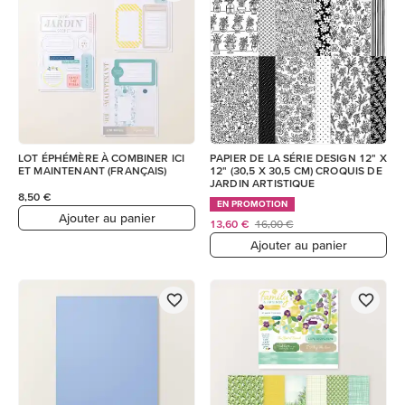
LOT ÉPHÉMÈRE À COMBINER ICI
PAPIER DE LA SÉRIE DESIGN 12" X
ET MAINTENANT (FRANÇAIS)
12" (30,5 X 30,5 CM) CROQUIS DE
JARDIN ARTISTIQUE
8,50 €
EN PROMOTION
Ajouter au panier
13,60 €
16,00 €
Ajouter au panier