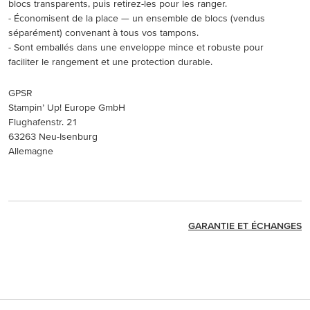
blocs transparents, puis retirez-les pour les ranger.
- Économisent de la place — un ensemble de blocs (vendus
séparément) convenant à tous vos tampons.
- Sont emballés dans une enveloppe mince et robuste pour
faciliter le rangement et une protection durable.
GPSR
Stampin’ Up! Europe GmbH
Flughafenstr. 21
63263 Neu-Isenburg
Allemagne
GARANTIE ET ÉCHANGES