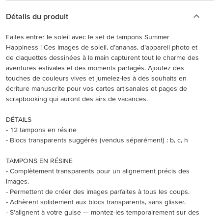
Détails du produit
Faites entrer le soleil avec le set de tampons Summer
Happiness ! Ces images de soleil, d’ananas, d’appareil photo et
de claquettes dessinées à la main capturent tout le charme des
aventures estivales et des moments partagés. Ajoutez des
touches de couleurs vives et jumelez-les à des souhaits en
écriture manuscrite pour vos cartes artisanales et pages de
scrapbooking qui auront des airs de vacances.
DÉTAILS
- 12 tampons en résine
- Blocs transparents suggérés (vendus séparément) : b, c, h
TAMPONS EN RÉSINE
- Complètement transparents pour un alignement précis des
images.
- Permettent de créer des images parfaites à tous les coups.
- Adhèrent solidement aux blocs transparents, sans glisser.
- S’alignent à votre guise — montez-les temporairement sur des