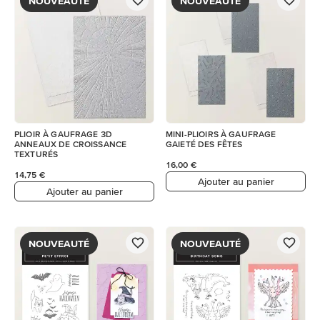
NOUVEAUTÉ
NOUVEAUTÉ
PLIOIR À GAUFRAGE 3D
MINI-PLIOIRS À GAUFRAGE
ANNEAUX DE CROISSANCE
GAIETÉ DES FÊTES
TEXTURÉS
16,00 €
14,75 €
Ajouter au panier
Ajouter au panier
NOUVEAUTÉ
NOUVEAUTÉ