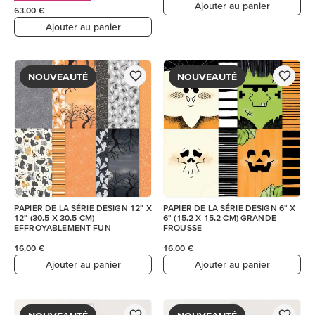
Ajouter au panier
63,00 €
Ajouter au panier
NOUVEAUTÉ
NOUVEAUTÉ
PAPIER DE LA SÉRIE DESIGN 12" X
PAPIER DE LA SÉRIE DESIGN 6" X
12" (30,5 X 30,5 CM)
6" (15,2 X 15,2 CM) GRANDE
EFFROYABLEMENT FUN
FROUSSE
16,00 €
16,00 €
Ajouter au panier
Ajouter au panier