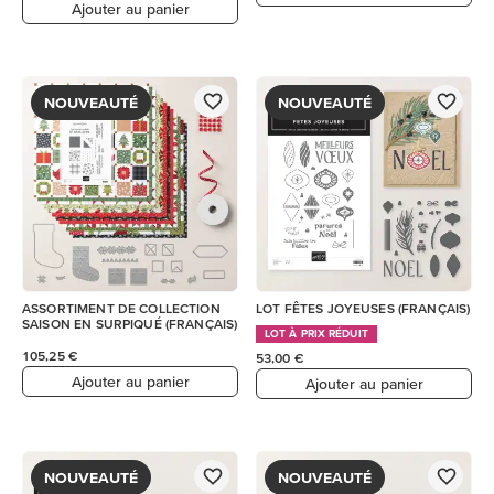
Ajouter au panier
NOUVEAUTÉ
NOUVEAUTÉ
ASSORTIMENT DE COLLECTION
LOT FÊTES JOYEUSES (FRANÇAIS)
SAISON EN SURPIQUÉ (FRANÇAIS)
LOT À PRIX RÉDUIT
105,25 €
53,00 €
Ajouter au panier
Ajouter au panier
NOUVEAUTÉ
NOUVEAUTÉ