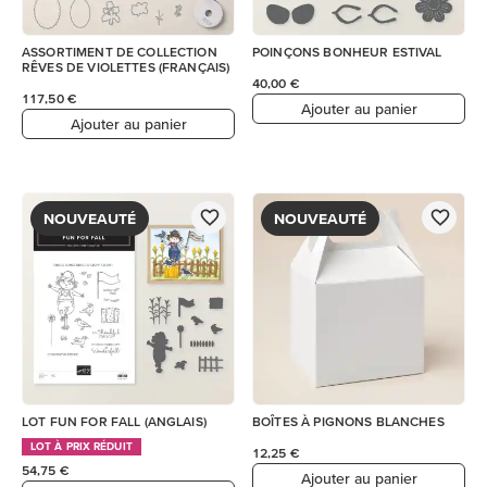
ASSORTIMENT DE COLLECTION
POINÇONS BONHEUR ESTIVAL
RÊVES DE VIOLETTES (FRANÇAIS)
40,00 €
117,50 €
Ajouter au panier
Ajouter au panier
NOUVEAUTÉ
NOUVEAUTÉ
LOT FUN FOR FALL (ANGLAIS)
BOÎTES À PIGNONS BLANCHES
LOT À PRIX RÉDUIT
12,25 €
54,75 €
Ajouter au panier