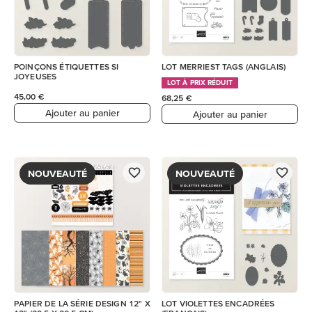
POINÇONS ÉTIQUETTES SI
LOT MERRIEST TAGS (ANGLAIS)
JOYEUSES
LOT À PRIX RÉDUIT
45,00 €
68,25 €
Ajouter au panier
Ajouter au panier
NOUVEAUTÉ
NOUVEAUTÉ
PAPIER DE LA SÉRIE DESIGN 12" X
LOT VIOLETTES ENCADRÉES