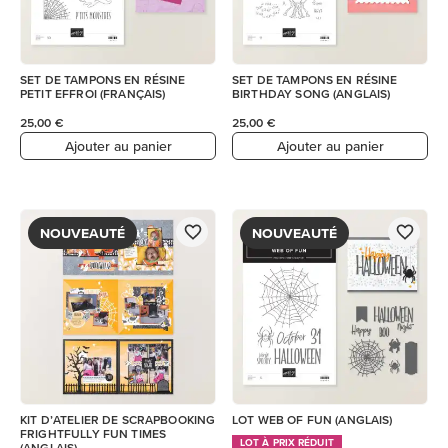
SET DE TAMPONS EN RÉSINE
SET DE TAMPONS EN RÉSINE
PETIT EFFROI (FRANÇAIS)
BIRTHDAY SONG (ANGLAIS)
25,00 €
25,00 €
Ajouter au panier
Ajouter au panier
NOUVEAUTÉ
NOUVEAUTÉ
KIT D’ATELIER DE SCRAPBOOKING
LOT WEB OF FUN (ANGLAIS)
FRIGHTFULLY FUN TIMES
LOT À PRIX RÉDUIT
(ANGLAIS)