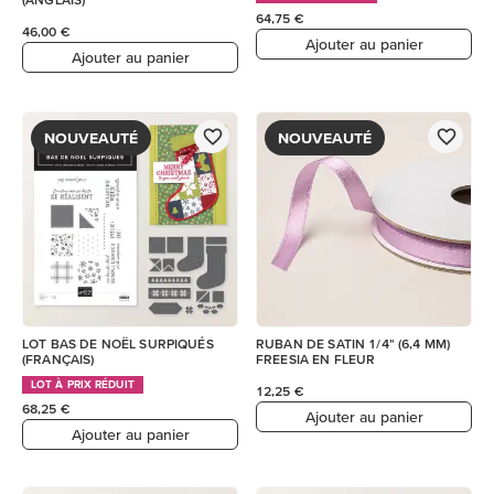
64,75 €
46,00 €
Ajouter au panier
Ajouter au panier
NOUVEAUTÉ
NOUVEAUTÉ
LOT BAS DE NOËL SURPIQUÉS
RUBAN DE SATIN 1/4" (6,4 MM)
(FRANÇAIS)
FREESIA EN FLEUR
LOT À PRIX RÉDUIT
12,25 €
68,25 €
Ajouter au panier
Ajouter au panier