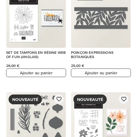
SET DE TAMPONS EN RÉSINE WEB
POINÇON EXPRESSIONS
OF FUN (ANGLAIS)
BOTANIQUES
26,00 €
25,00 €
Ajouter au panier
Ajouter au panier
NOUVEAUTÉ
NOUVEAUTÉ