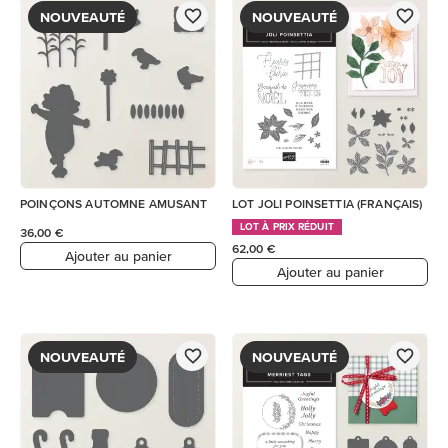
NOUVEAUTÉ
NOUVEAUTÉ
POINÇONS AUTOMNE AMUSANT
LOT JOLI POINSETTIA (FRANÇAIS)
LOT À PRIX RÉDUIT
36,00 €
62,00 €
Ajouter au panier
Ajouter au panier
NOUVEAUTÉ
NOUVEAUTÉ