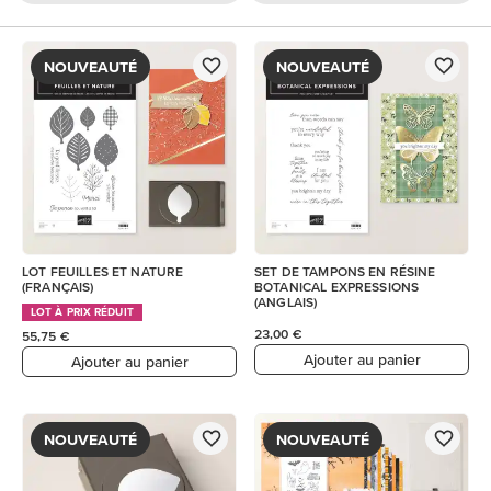
NOUVEAUTÉ
NOUVEAUTÉ
LOT FEUILLES ET NATURE
SET DE TAMPONS EN RÉSINE
(FRANÇAIS)
BOTANICAL EXPRESSIONS
(ANGLAIS)
LOT À PRIX RÉDUIT
23,00 €
55,75 €
Ajouter au panier
Ajouter au panier
NOUVEAUTÉ
NOUVEAUTÉ