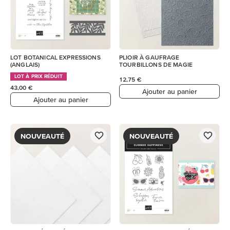
LOT BOTANICAL EXPRESSIONS
PLIOIR À GAUFRAGE
(ANGLAIS)
TOURBILLONS DE MAGIE
LOT À PRIX RÉDUIT
12,75 €
43,00 €
Ajouter au panier
Ajouter au panier
NOUVEAUTÉ
NOUVEAUTÉ