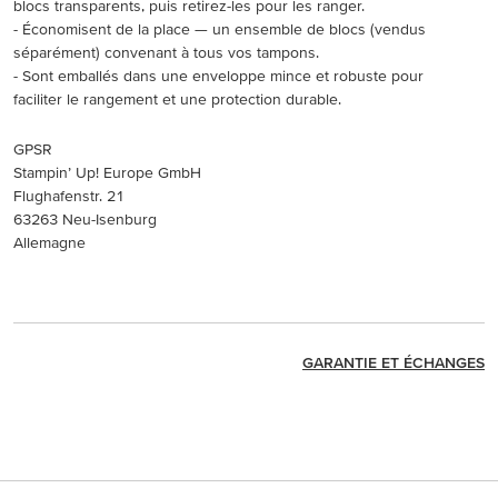
blocs transparents, puis retirez-les pour les ranger.
- Économisent de la place — un ensemble de blocs (vendus
séparément) convenant à tous vos tampons.
- Sont emballés dans une enveloppe mince et robuste pour
faciliter le rangement et une protection durable.
GPSR
Stampin’ Up! Europe GmbH
Flughafenstr. 21
63263 Neu-Isenburg
Allemagne
GARANTIE ET ÉCHANGES