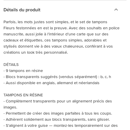
Détails du produit
Parfois, les mots justes sont simples, et le set de tampons
Fleurs festonnées en est la preuve. Avec des souhaits en police
manuscrite, aussi jolie à l’intérieur d’une carte que sur des
cadeaux et étiquettes, ces tampons simples, adorables et
stylisés donnent vie à des vœux chaleureux, conférant à vos
créations un look très personnalisé.
DÉTAILS
- 9 tampons en résine
- Blocs transparents suggérés (vendus séparément) : b, c, h
- Aussi disponible en anglais, allemand et néerlandais
TAMPONS EN RÉSINE
- Complètement transparents pour un alignement précis des
images.
- Permettent de créer des images parfaites à tous les coups.
- Adhèrent solidement aux blocs transparents, sans glisser.
- S’alignent à votre guise — montez-les temporairement sur des