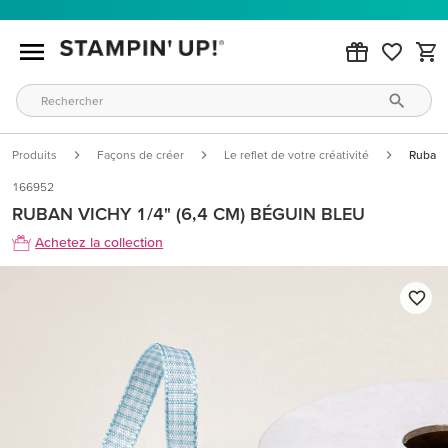
Produits
Façons de créer
Le reflet de votre créativité
Ruban 
166952
RUBAN VICHY 1/4" (6,4 CM) BÉGUIN BLEU
Achetez la collection