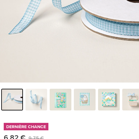
DERNIÈRE CHANCE
6,82 €
9,75 €