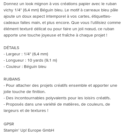
Donnez un look mignon à vos créations papier avec le ruban
vichy 1/4" (6,4 mm) Béguin bleu. Le motif à carreaux bleu pâle
ajoute un doux aspect intemporel à vos cartes, étiquettes-
cadeaux faites main, et plus encore. Que vous l’utilisiez comme
élément texturé délicat ou pour faire un joli nœud, ce ruban
apporte une touche joyeuse et fraîche à chaque projet !
DÉTAILS
- Largeur : 1/4" (6,4 mm)
- Longueur : 10 yards (9,1 m)
- Couleur : Béguin bleu
RUBANS
- Pour attacher des projets créatifs ensemble et apporter une
jolie touche de finition.
- Des incontournables polyvalents pour les loisirs créatifs.
- Proposés dans une variété de matières, de couleurs, de
largeurs et de textures !
GPSR
Stampin’ Up! Europe GmbH