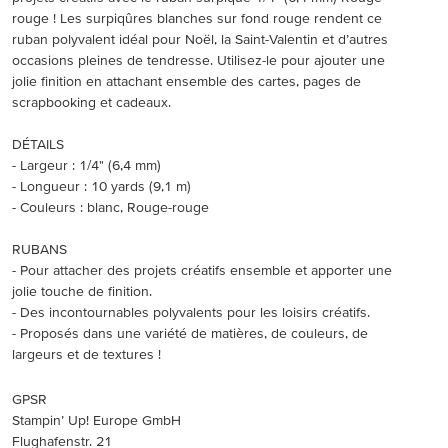
rouge ! Les surpiqûres blanches sur fond rouge rendent ce
ruban polyvalent idéal pour Noël, la Saint-Valentin et d’autres
occasions pleines de tendresse. Utilisez-le pour ajouter une
jolie finition en attachant ensemble des cartes, pages de
scrapbooking et cadeaux.
DÉTAILS
- Largeur : 1/4" (6,4 mm)
- Longueur : 10 yards (9,1 m)
- Couleurs : blanc, Rouge-rouge
RUBANS
- Pour attacher des projets créatifs ensemble et apporter une
jolie touche de finition.
- Des incontournables polyvalents pour les loisirs créatifs.
- Proposés dans une variété de matières, de couleurs, de
largeurs et de textures !
GPSR
Stampin’ Up! Europe GmbH
Flughafenstr. 21