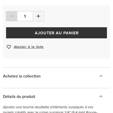
AJOUTER AU PANIER
Ajouter à la liste
Achetez la collection
Détails du produit
Ajoutez une touche douillette d’éléments surpiqués à vos
projets créatifs avec le ruban surpiqué 1/4" (6,4 mm) Rouge-