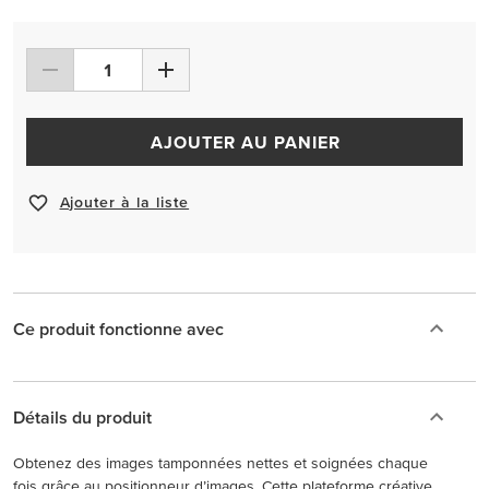
AJOUTER AU PANIER
Ajouter à la liste
Ce produit fonctionne avec
Détails du produit
Obtenez des images tamponnées nettes et soignées chaque
fois grâce au positionneur d’images. Cette plateforme créative