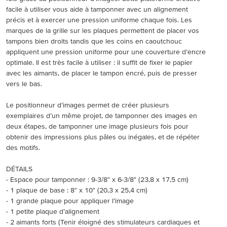
facile à utiliser vous aide à tamponner avec un alignement
précis et à exercer une pression uniforme chaque fois. Les
marques de la grille sur les plaques permettent de placer vos
tampons bien droits tandis que les coins en caoutchouc
appliquent une pression uniforme pour une couverture d’encre
optimale. Il est très facile à utiliser : il suffit de fixer le papier
avec les aimants, de placer le tampon encré, puis de presser
vers le bas.
Le positionneur d’images permet de créer plusieurs
exemplaires d’un même projet, de tamponner des images en
deux étapes, de tamponner une image plusieurs fois pour
obtenir des impressions plus pâles ou inégales, et de répéter
des motifs.
DÉTAILS
- Espace pour tamponner : 9-3/8" x 6-3/8" (23,8 x 17,5 cm)
- 1 plaque de base : 8" x 10" (20,3 x 25,4 cm)
- 1 grande plaque pour appliquer l’image
- 1 petite plaque d’alignement
- 2 aimants forts (Tenir éloigné des stimulateurs cardiaques et