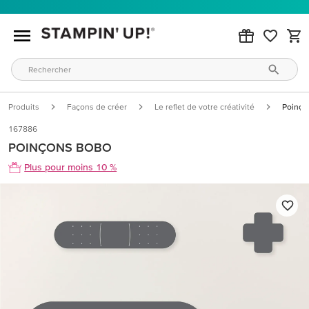
Produits
Façons de créer
Le reflet de votre créativité
Poinço
167886
POINÇONS BOBO
Plus pour moins 10 %