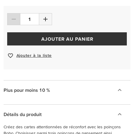
AJOUTER AU PANIER
Ajouter à la liste
Plus pour moins 10 %
Détails du produit
Créez des cartes attentionnées de réconfort avec les poinçons
Bobo. Choisissez parmi trois poinçons de pansement ainsi