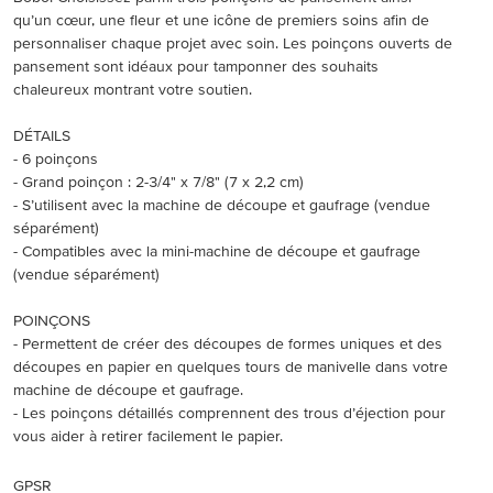
qu’un cœur, une fleur et une icône de premiers soins afin de
personnaliser chaque projet avec soin. Les poinçons ouverts de
pansement sont idéaux pour tamponner des souhaits
chaleureux montrant votre soutien.
DÉTAILS
- 6 poinçons
- Grand poinçon : 2-3/4" x 7/8" (7 x 2,2 cm)
- S’utilisent avec la machine de découpe et gaufrage (vendue
séparément)
- Compatibles avec la mini-machine de découpe et gaufrage
(vendue séparément)
POINÇONS
- Permettent de créer des découpes de formes uniques et des
découpes en papier en quelques tours de manivelle dans votre
machine de découpe et gaufrage.
- Les poinçons détaillés comprennent des trous d’éjection pour
vous aider à retirer facilement le papier.
GPSR