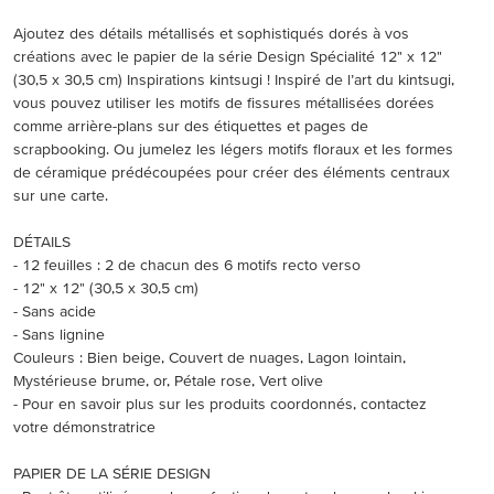
Ajoutez des détails métallisés et sophistiqués dorés à vos
créations avec le papier de la série Design Spécialité 12" x 12"
(30,5 x 30,5 cm) Inspirations kintsugi ! Inspiré de l’art du kintsugi,
vous pouvez utiliser les motifs de fissures métallisées dorées
comme arrière-plans sur des étiquettes et pages de
scrapbooking. Ou jumelez les légers motifs floraux et les formes
de céramique prédécoupées pour créer des éléments centraux
sur une carte.
DÉTAILS
- 12 feuilles : 2 de chacun des 6 motifs recto verso
- 12" x 12" (30,5 x 30,5 cm)
- Sans acide
- Sans lignine
Couleurs : Bien beige, Couvert de nuages, Lagon lointain,
Mystérieuse brume, or, Pétale rose, Vert olive
- Pour en savoir plus sur les produits coordonnés, contactez
votre démonstratrice
PAPIER DE LA SÉRIE DESIGN