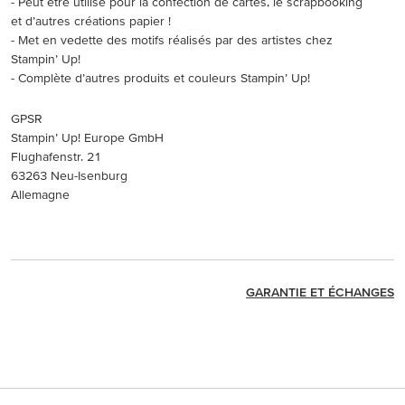
- Peut être utilisé pour la confection de cartes, le scrapbooking
et d’autres créations papier !
- Met en vedette des motifs réalisés par des artistes chez
Stampin’ Up!
- Complète d’autres produits et couleurs Stampin’ Up!
GPSR
Stampin’ Up! Europe GmbH
Flughafenstr. 21
63263 Neu-Isenburg
Allemagne
GARANTIE ET ÉCHANGES