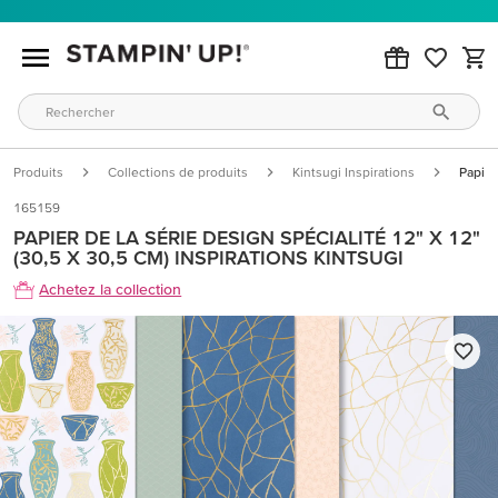
Produits
Collections de produits
Kintsugi Inspirations
Papier
165159
PAPIER DE LA SÉRIE DESIGN SPÉCIALITÉ 12" X 12"
(30,5 X 30,5 CM) INSPIRATIONS KINTSUGI
Achetez la collection