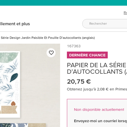
R
llement et plus
 Série Design Jardin Paisible Et Feuille D’autocollants (anglais)
167363
DERNIÈRE CHANCE
PAPIER DE LA SÉRIE
D’AUTOCOLLANTS (
20,75 €
Obtenez jusqu’à 2,08 € en Primes 
Non disponible actuellement
Envoyez-moi un courriel lorsqu