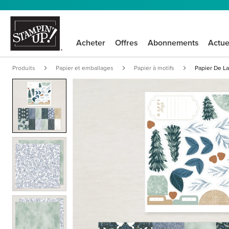
Acheter
Offres
Abonnements
Actue
Produits
Papier et emballages
Papier à motifs
Papier De La