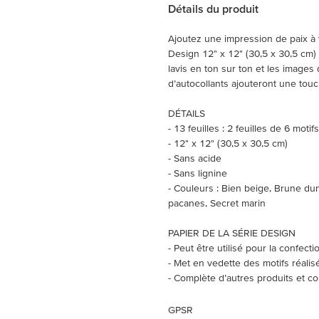
Détails du produit
Ajoutez une impression de paix à v
Design 12" x 12" (30,5 x 30,5 cm) J
lavis en ton sur ton et les image
d’autocollants ajouteront une touc
DÉTAILS
- 13 feuilles : 2 feuilles de 6 motif
- 12" x 12" (30,5 x 30,5 cm)
- Sans acide
- Sans lignine
- Couleurs : Bien beige, Brune du
pacanes, Secret marin
PAPIER DE LA SÉRIE DESIGN
- Peut être utilisé pour la confect
- Met en vedette des motifs réalisé
- Complète d’autres produits et c
GPSR