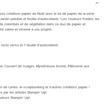
os créations papier de Noël avec le lot de papier de la série
ardin paisible et feuille d’autocollants ! Les couleurs froides, les
s de colombes et de végétation dans ce duo de papier et
he calme et sereine à vos projets.
s recto verso et 1 feuille d’autocollants
ne, Couvert de nuages, Mystérieuse brume, Pâtisserie aux
ion de cartes, le scrapbooking et d’autres créations papier !
s par les artistes Stampin’ Up!
ouleurs Stampin’ Up!