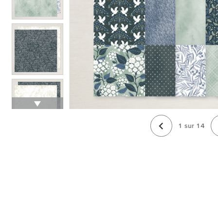
1
sur
14