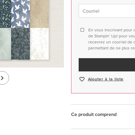
Courriel
En vous inscrivant pour c
de Stampin’ Up! pour vo
recevrez un courriel de 
permettant de ne plus re
Ajouter à la liste
Ce produit comprend