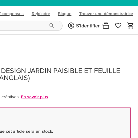
écompenses
Rejoindre
Blogue
Trouver une démonstratrice
(opens in new tab)
S’identifier
 DESIGN JARDIN PAISIBLE ET FEUILLE
ANGLAIS)
créatives.
En savoir plus
e cet article sera en stock.