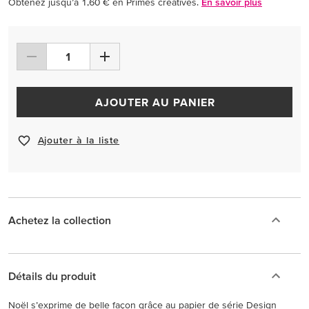
Obtenez jusqu’à 1,60 € en Primes créatives.
En savoir plus
AJOUTER AU PANIER
Ajouter à la liste
Achetez la collection
Détails du produit
Noël s’exprime de belle façon grâce au papier de série Design