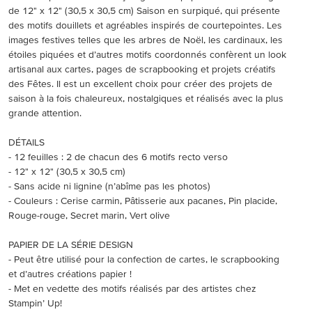
de 12" x 12" (30,5 x 30,5 cm) Saison en surpiqué, qui présente
des motifs douillets et agréables inspirés de courtepointes. Les
images festives telles que les arbres de Noël, les cardinaux, les
étoiles piquées et d’autres motifs coordonnés confèrent un look
artisanal aux cartes, pages de scrapbooking et projets créatifs
des Fêtes. Il est un excellent choix pour créer des projets de
saison à la fois chaleureux, nostalgiques et réalisés avec la plus
grande attention.
DÉTAILS
- 12 feuilles : 2 de chacun des 6 motifs recto verso
- 12" x 12" (30,5 x 30,5 cm)
- Sans acide ni lignine (n’abîme pas les photos)
- Couleurs : Cerise carmin, Pâtisserie aux pacanes, Pin placide,
Rouge-rouge, Secret marin, Vert olive
PAPIER DE LA SÉRIE DESIGN
- Peut être utilisé pour la confection de cartes, le scrapbooking
et d’autres créations papier !
- Met en vedette des motifs réalisés par des artistes chez
Stampin’ Up!