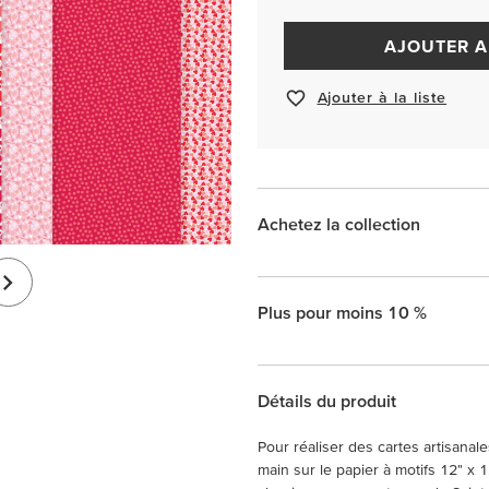
AJOUTER A
Ajouter à la liste
Achetez la collection
Plus pour moins 10 %
Détails du produit
Pour réaliser des cartes artisana
main sur le papier à motifs 12" x 