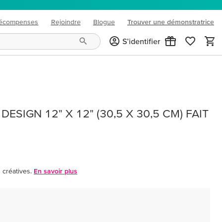
écompenses
Rejoindre
Blogue
Trouver une démonstratrice
(opens in new tab)
S’identifier
DESIGN 12" X 12" (30,5 X 30,5 CM) FAIT
créatives.
En savoir plus