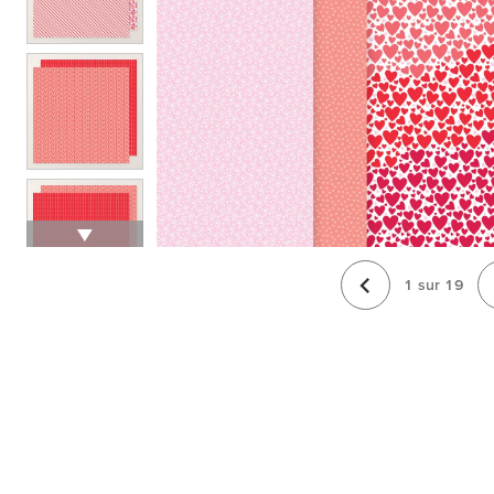
1
sur
19