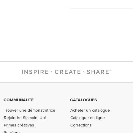
COMMUNAUTÉ
CATALOGUES
Trouver une démonstratrice
Acheter un catalogue
Rejoindre Stampin’ Up!
Catalogue en ligne
Primes créatives
Corrections
Se réunir