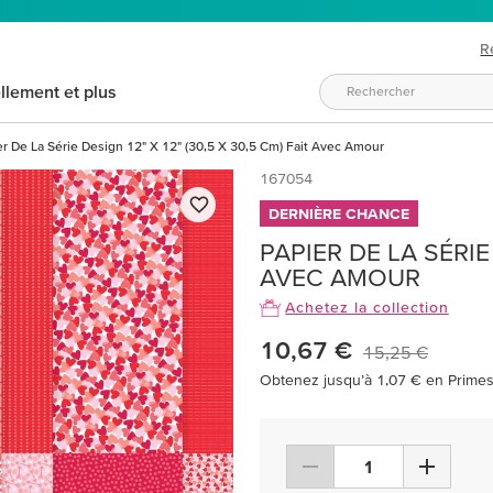
R
llement et plus
er De La Série Design 12" X 12" (30,5 X 30,5 Cm) Fait Avec Amour
167054
DERNIÈRE CHANCE
PAPIER DE LA SÉRIE 
AVEC AMOUR
Achetez la collection
10,67 €
15,25 €
Obtenez jusqu’à 1,07 € en Primes 