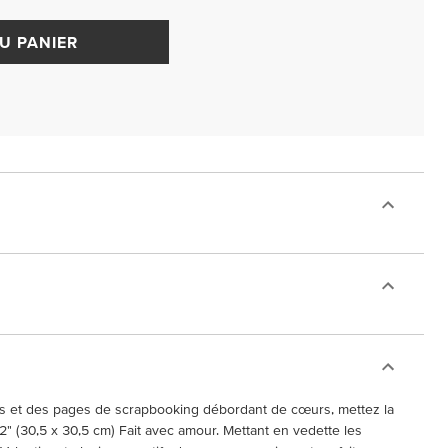
U PANIER
les et des pages de scrapbooking débordant de cœurs, mettez la
12" (30,5 x 30,5 cm) Fait avec amour. Mettant en vedette les