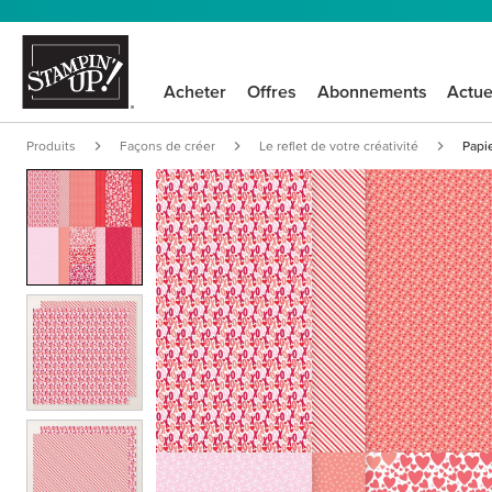
Acheter
Offres
Abonnements
Actue
Produits
Façons de créer
Le reflet de votre créativité
Papi