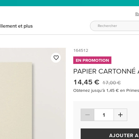
R
llement et plus
164512
EN PROMOTION
PAPIER CARTONNÉ A
14,45 €
17,00 €
Obtenez jusqu’à 1,45 € en Primes 
AJOUTER A