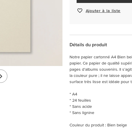
Ajouter à la liste
Détails du produit
Notre papier cartonné A4 Bien beig
papier. Ce papier de qualité supér
pages d’albums souvenirs. Il s’ag
la couleur pure ; il ne laisse ap
surface très lisse est idéale pour
* A4
* 24 feuilles
* Sans acide
* Sans lignine
Couleur du produit : Bien beige