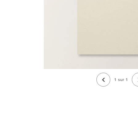
1
sur
1