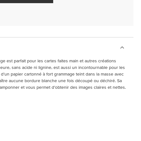
e est parfait pour les cartes faites main et autres créations
ieure, sans acide ni lignine, est aussi un incontournable pour les
it d’un papier cartonné à fort grammage teint dans la masse avec
paraître aucune bordure blanche une fois découpé ou déchiré. Sa
 tamponner et vous permet d’obtenir des images claires et nettes.