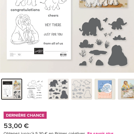
DERNIÈRE CHANCE
53,00 €
Obtenez jusqu’à 5,30 € en Primes créatives.
En savoir plus