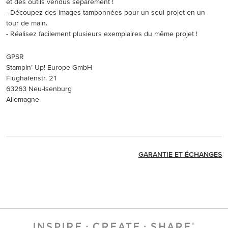
et des outils vendus séparément !
- Découpez des images tamponnées pour un seul projet en un
tour de main.
- Réalisez facilement plusieurs exemplaires du même projet !
GPSR
Stampin’ Up! Europe GmbH
Flughafenstr. 21
63263 Neu-Isenburg
Allemagne
GARANTIE ET ÉCHANGES