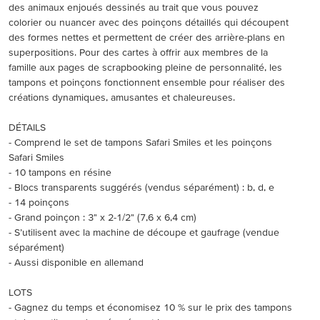
des animaux enjoués dessinés au trait que vous pouvez
colorier ou nuancer avec des poinçons détaillés qui découpent
des formes nettes et permettent de créer des arrière-plans en
superpositions. Pour des cartes à offrir aux membres de la
famille aux pages de scrapbooking pleine de personnalité, les
tampons et poinçons fonctionnent ensemble pour réaliser des
créations dynamiques, amusantes et chaleureuses.
DÉTAILS
- Comprend le set de tampons Safari Smiles et les poinçons
Safari Smiles
- 10 tampons en résine
- Blocs transparents suggérés (vendus séparément) : b, d, e
- 14 poinçons
- Grand poinçon : 3" x 2-1/2" (7,6 x 6,4 cm)
- S’utilisent avec la machine de découpe et gaufrage (vendue
séparément)
- Aussi disponible en allemand
LOTS
- Gagnez du temps et économisez 10 % sur le prix des tampons