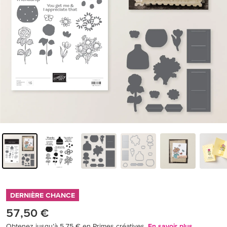
DERNIÈRE CHANCE
57,50 €
Obtenez jusqu’à 5,75 € en Primes créatives.
En savoir plus