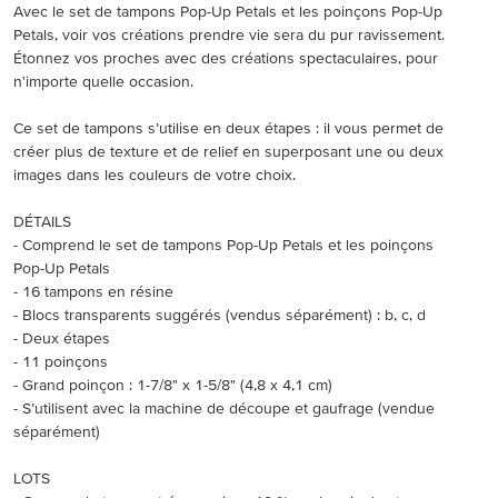
Avec le set de tampons Pop-Up Petals et les poinçons Pop-Up
Petals, voir vos créations prendre vie sera du pur ravissement.
Étonnez vos proches avec des créations spectaculaires, pour
n'importe quelle occasion.
Ce set de tampons s’utilise en deux étapes : il vous permet de
créer plus de texture et de relief en superposant une ou deux
images dans les couleurs de votre choix.
DÉTAILS
- Comprend le set de tampons Pop-Up Petals et les poinçons
Pop-Up Petals
- 16 tampons en résine
- Blocs transparents suggérés (vendus séparément) : b, c, d
- Deux étapes
- 11 poinçons
- Grand poinçon : 1-7/8" x 1-5/8" (4,8 x 4,1 cm)
- S’utilisent avec la machine de découpe et gaufrage (vendue
séparément)
LOTS