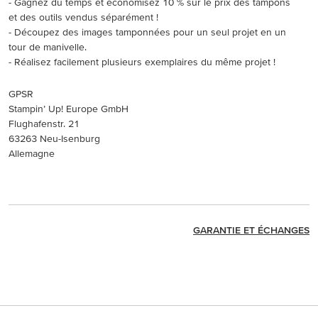
- Gagnez du temps et économisez 10 % sur le prix des tampons
et des outils vendus séparément !
- Découpez des images tamponnées pour un seul projet en un
tour de manivelle.
- Réalisez facilement plusieurs exemplaires du même projet !
GPSR
Stampin’ Up! Europe GmbH
Flughafenstr. 21
63263 Neu-Isenburg
Allemagne
GARANTIE ET ÉCHANGES