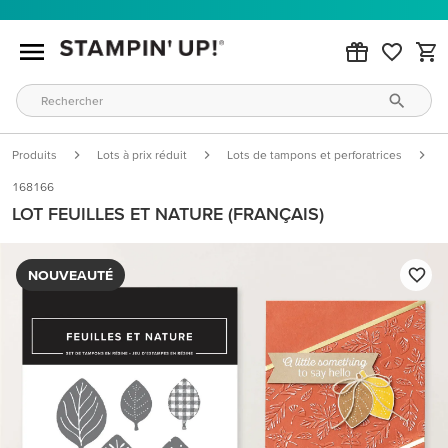
Produits
Lots à prix réduit
Lots de tampons et perforatrices
L
168166
LOT FEUILLES ET NATURE (FRANÇAIS)
NOUVEAUTÉ