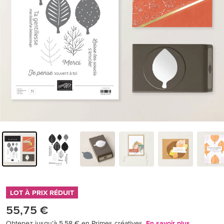
LOT À PRIX RÉDUIT
55,75 €
Obtenez jusqu’à 5,58 € en Primes créatives.
En savoir plus