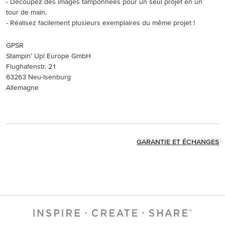
- Découpez des images tamponnées pour un seul projet en un
tour de main.
- Réalisez facilement plusieurs exemplaires du même projet !
GPSR
Stampin’ Up! Europe GmbH
Flughafenstr. 21
63263 Neu-Isenburg
Allemagne
GARANTIE ET ÉCHANGES