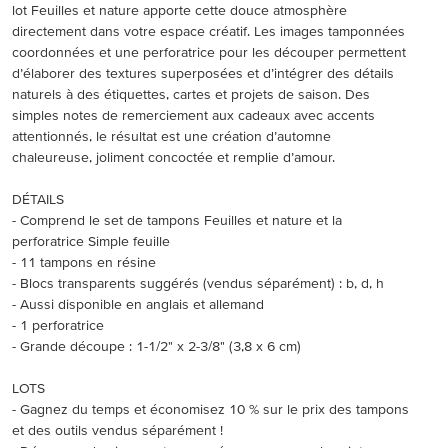
lot Feuilles et nature apporte cette douce atmosphère
directement dans votre espace créatif. Les images tamponnées
coordonnées et une perforatrice pour les découper permettent
d’élaborer des textures superposées et d’intégrer des détails
naturels à des étiquettes, cartes et projets de saison. Des
simples notes de remerciement aux cadeaux avec accents
attentionnés, le résultat est une création d’automne
chaleureuse, joliment concoctée et remplie d’amour.
DÉTAILS
- Comprend le set de tampons Feuilles et nature et la
perforatrice Simple feuille
- 11 tampons en résine
- Blocs transparents suggérés (vendus séparément) : b, d, h
- Aussi disponible en anglais et allemand
- 1 perforatrice
- Grande découpe : 1-1/2" x 2-3/8" (3,8 x 6 cm)
LOTS
- Gagnez du temps et économisez 10 % sur le prix des tampons
et des outils vendus séparément !