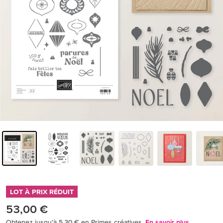
LOT À PRIX RÉDUIT
53,00 €
Obtenez jusqu’à 5,30 € en Primes créatives.
En savoir plus