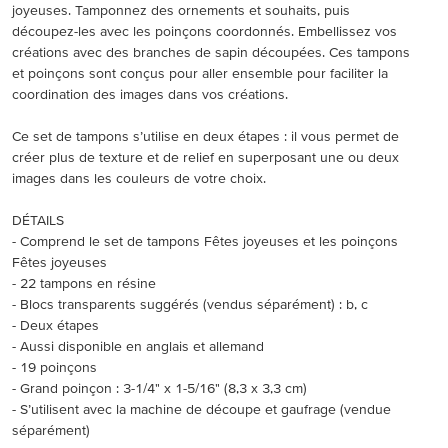
joyeuses. Tamponnez des ornements et souhaits, puis
découpez-les avec les poinçons coordonnés. Embellissez vos
créations avec des branches de sapin découpées. Ces tampons
et poinçons sont conçus pour aller ensemble pour faciliter la
coordination des images dans vos créations.
Ce set de tampons s’utilise en deux étapes : il vous permet de
créer plus de texture et de relief en superposant une ou deux
images dans les couleurs de votre choix.
DÉTAILS
- Comprend le set de tampons Fêtes joyeuses et les poinçons
Fêtes joyeuses
- 22 tampons en résine
- Blocs transparents suggérés (vendus séparément) : b, c
- Deux étapes
- Aussi disponible en anglais et allemand
- 19 poinçons
- Grand poinçon : 3-1/4" x 1-5/16" (8,3 x 3,3 cm)
- S’utilisent avec la machine de découpe et gaufrage (vendue
séparément)