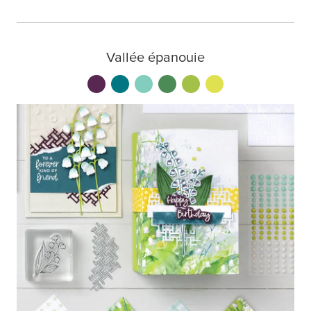
Vallée épanouie