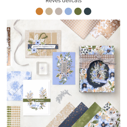
Rêves délicats