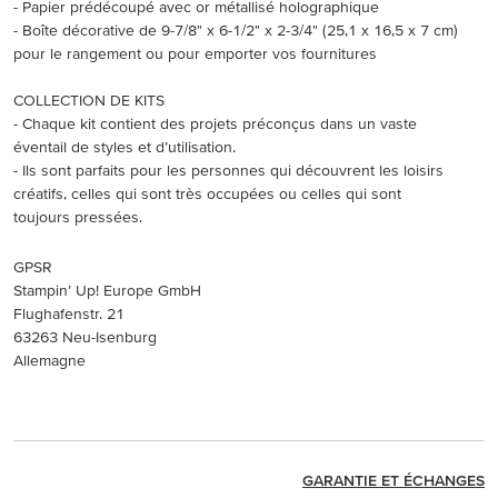
- Papier prédécoupé avec or métallisé holographique
- Boîte décorative de 9-7/8" x 6-1/2" x 2-3/4" (25,1 x 16,5 x 7 cm)
pour le rangement ou pour emporter vos fournitures
COLLECTION DE KITS
- Chaque kit contient des projets préconçus dans un vaste
éventail de styles et d’utilisation.
- Ils sont parfaits pour les personnes qui découvrent les loisirs
créatifs, celles qui sont très occupées ou celles qui sont
toujours pressées.
GPSR
Stampin’ Up! Europe GmbH
Flughafenstr. 21
63263 Neu-Isenburg
Allemagne
GARANTIE ET ÉCHANGES