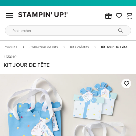
Produits
Collection de kits
Kits créatifs
Kit Jour De Fête
165010
KIT JOUR DE FÊTE