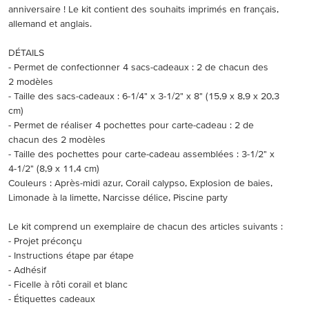
anniversaire ! Le kit contient des souhaits imprimés en français,
allemand et anglais.
DÉTAILS
- Permet de confectionner 4 sacs-cadeaux : 2 de chacun des
2 modèles
- Taille des sacs-cadeaux : 6-1/4" x 3-1/2" x 8" (15,9 x 8,9 x 20,3
cm)
- Permet de réaliser 4 pochettes pour carte-cadeau : 2 de
chacun des 2 modèles
- Taille des pochettes pour carte-cadeau assemblées : 3-1/2" x
4-1/2" (8,9 x 11,4 cm)
Couleurs : Après-midi azur, Corail calypso, Explosion de baies,
Limonade à la limette, Narcisse délice, Piscine party
Le kit comprend un exemplaire de chacun des articles suivants :
- Projet préconçu
- Instructions étape par étape
- Adhésif
- Ficelle à rôti corail et blanc
- Étiquettes cadeaux