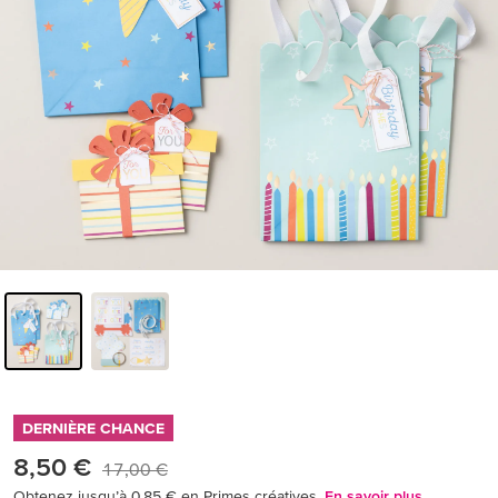
DERNIÈRE CHANCE
8,50 €
17,00 €
Obtenez jusqu’à 0,85 € en Primes créatives.
En savoir plus