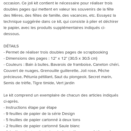
occasion. Ce joli kit contient le nécessaire pour réaliser trois
doubles pages qui mettent en valeur les souvenirs de la fête
des Mères, des fêtes de famille, des vacances, etc. Essayez la
technique suggérée dans ce kit, qui consiste à plier et déchirer
le papier, avec les produits supplémentaires indiqués ci-
dessous.
DÉTAILS
- Permet de réaliser trois doubles pages de scrapbooking
- Dimensions des pages : 12" x 12" (30,5 x 30,5 cm)
- Couleurs : Bain à bulles, Bavarois de framboise, Caneton chéri,
Couvert de nuages, Grenouille guillerette, Joli rose, Pêche
précieuse, Pétunia pétillant, Saut du plongeoir, Secret marin,
Semis de trèfle, Tigre timide, Vert jardin
Le kit comprend un exemplaire de chacun des articles indiqués
ci-après.
- Instructions étape par étape
- 9 feuilles de papier de la série Design
- 5 feuilles de papier cartonné à deux tons
- 2 feuilles de papier cartonné Saule blanc