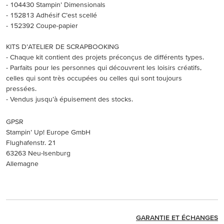
- 104430 Stampin’ Dimensionals
- 152813 Adhésif C’est scellé
- 152392 Coupe-papier
KITS D’ATELIER DE SCRAPBOOKING
- Chaque kit contient des projets préconçus de différents types.
- Parfaits pour les personnes qui découvrent les loisirs créatifs,
celles qui sont très occupées ou celles qui sont toujours
pressées.
- Vendus jusqu’à épuisement des stocks.
GPSR
Stampin’ Up! Europe GmbH
Flughafenstr. 21
63263 Neu-Isenburg
Allemagne
GARANTIE ET ÉCHANGES