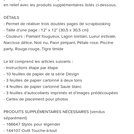
en relief avec les produits supplémentaires listés ci-dessous.
DÉTAILS
- Permet de réaliser trois doubles pages de scrapbooking
- Taille d’une page : 12" x 12" (30,5 x 30,5 cm)
- Couleurs : Flamant fougueux, Lagon lointain, Lueur estivale,
Narcisse délice, Noir nu, Paon pimpant, Pétale rose, Piscine
party, Rouge-rouge, Tigre timide
Le kit comprend les articles suivants :
- Instructions étape par étape
- 10 feuilles de papier de la série Design
- 3 feuilles de papier cartonné à deux tons
- 4 feuilles de papier cartonné Saule blanc
- 3 feuilles d’autocollants imprimés et d’images prédécoupées
- Cartes de placement pour photos
PRODUITS SUPPLÉMENTAIRES NÉCESSAIRES (vendus
séparément)
- 166647 Stylos pour légender
- 144107 Outil Touche-à-tout