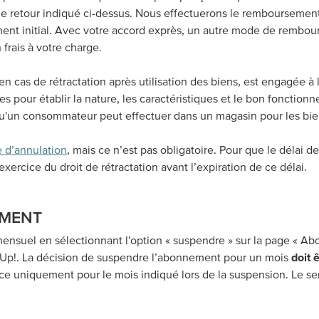
de retour indiqué ci-dessus. Nous effectuerons le rembourseme
ment initial. Avec votre accord exprès, un autre mode de rembours
frais à votre charge.
, en cas de rétractation après utilisation des biens, est engagée à
es pour établir la nature, les caractéristiques et le bon fonctio
u'un consommateur peut effectuer dans un magasin pour les bien
 d’annulation
, mais ce n’est pas obligatoire. Pour que le délai de 
xercice du droit de rétractation avant l’expiration de ce délai.
EMENT
suel en sélectionnant l'option « suspendre » sur la page « A
n' Up!. La décision de suspendre l’abonnement pour un mois
doit 
ice uniquement pour le mois indiqué lors de la suspension. Le s