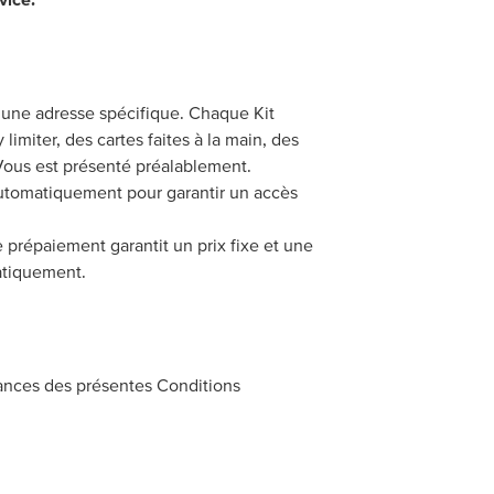
à une adresse spécifique. Chaque Kit
 limiter, des cartes faites à la main, des
l Vous est présenté préalablement.
tomatiquement pour garantir un accès
prépaiement garantit un prix fixe et une
matiquement.
sances des présentes Conditions