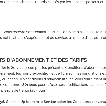
tenue responsable des retards causés par les services postaux ou
ice, Vous recevrez des communications de Stampin’ Up! pouvant i
otifications d'expédition et de service, ainsi que d'autres info
TS D’ABONNEMENT ET DES TARIFS
ier le Service, y compris les présentes Conditions d’abonnement, 
paiement, les frais d’expédition et de livraison, les annulations 
 ou encore les conditions d’admissibilité, en Vous fournissant u
ez de trente (30) jours pour refuser ces modifications. Les modif
 préavis de trente (30) jours.
ayé
, Stampin'Up fournira le Service selon les Conditions convenue