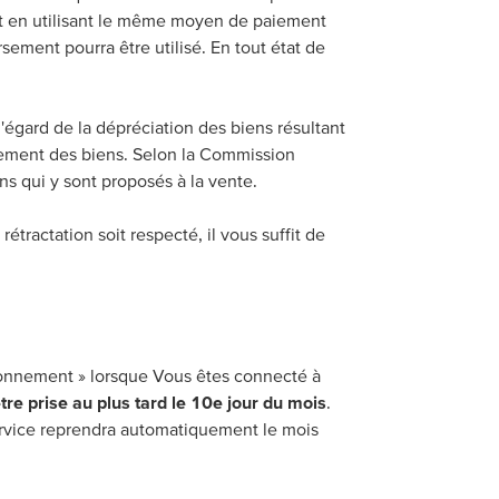
nt en utilisant le même moyen de paiement
ement pourra être utilisé. En tout état de
 l'égard de la dépréciation des biens résultant
nnement des biens. Selon la Commission
s qui y sont proposés à la vente.
rétractation soit respecté, il vous suffit de
bonnement » lorsque Vous êtes connecté à
être prise au plus tard le 10e jour du mois
.
ervice reprendra automatiquement le mois