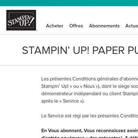
Acheter
Offres
Abonnements
Actue
STAMPIN’ UP! PAPER
Les présentes Conditions générales d’abonne
Stampin’ Up! » ou « Nous »), dont le siège
démonstrateur indépendant ou client Stampin
après le « Service »).
Le Service est régi par les présentes Condi
En Vous abonnant, Vous reconnaissez avoir l
d’entrée en vigueur » des présentes). A dé