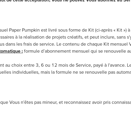
l Paper Pumpkin est livré sous forme de Kit (ci-après « Kit ») 
aires à la réalisation de projets créatifs, et peut inclure, sans s'y
inclus dans les frais de service. Le contenu de chaque Kit mensue
omatique :
formule d’abonnement mensuel qui se renouvelle au
au choix entre 3, 6 ou 12 mois de Service, payé à l'avance. Le 
suelles individuelles, mais la formule ne se renouvelle pas auto
que Vous n'êtes pas mineur, et reconnaissez avoir pris connais