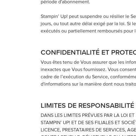
période d'abonnement.
Stampin’ Up! peut suspendre ou résilier le S
jours, ou tout autre délai exigé par la loi. Si
exécutés ou partiellement remboursés pour le
CONFIDENTIALITÉ ET PROT
Vous êtes tenu de Vous assurer que les inform
inexactes que Vous fournissez. Vous consentez
cadre de l’exécution du Service, conformémen
d'informations sur la manière dont nous trait
LIMITES DE RESPONSABILITÉ
DANS LES LIMITES PRÉVUES PAR LA LOI E
STAMPIN’ UP! ET DE SES FILIALES ET SOC
LICENCE, PRESTATAIRES DE SERVICES, AG