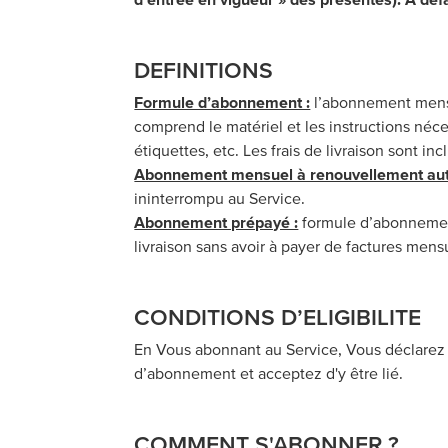
DEFINITIONS
Formule d’abonnement :
l’abonnement mensue
comprend le matériel et les instructions nécess
étiquettes, etc. Les frais de livraison sont 
Abonnement mensuel à renouvellement aut
ininterrompu au Service.
Abonnement prépayé :
formule d’abonnement 
livraison sans avoir à payer de factures men
CONDITIONS D’ELIGIBILITE
En Vous abonnant au Service, Vous déclarez 
d’abonnement et acceptez d'y être lié.
COMMENT S'ABONNER ?