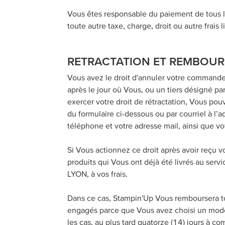
Vous êtes responsable du paiement de tous les
toute autre taxe, charge, droit ou autre frais l
RETRACTATION ET REMBOU
Vous avez le droit d'annuler votre commande 
après le jour où Vous, ou un tiers désigné 
exercer votre droit de rétractation, Vous pou
du formulaire ci-dessous ou par courriel à l
téléphone et votre adresse mail, ainsi que 
Si Vous actionnez ce droit après avoir reçu vo
produits qui Vous ont déjà été livrés au se
LYON, à vos frais.
Dans ce cas, Stampin'Up Vous remboursera tous
engagés parce que Vous avez choisi un mode d
les cas, au plus tard quatorze (14) jours à c