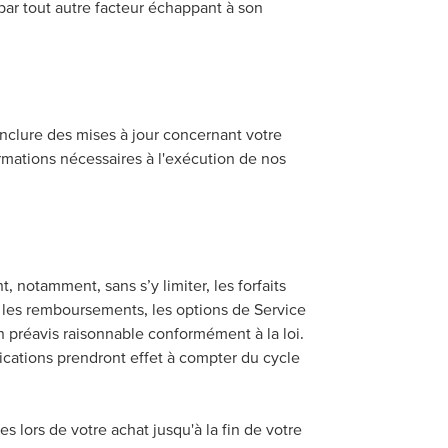
 par tout autre facteur échappant à son
nclure des mises à jour concernant votre
rmations nécessaires à l'exécution de nos
notamment, sans s’y limiter, les forfaits
et les remboursements, les options de Service
n préavis raisonnable conformément à la loi.
ications prendront effet à compter du cycle
s lors de votre achat jusqu'à la fin de votre