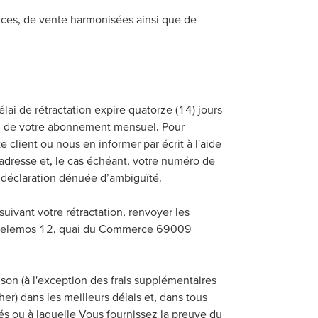
rvices, de vente harmonisées ainsi que de
ai de rétractation expire quatorze (14) jours
son de votre abonnement mensuel. Pour
 client ou nous en informer par écrit à l'aide
 adresse et, le cas échéant, votre numéro de
 déclaration dénuée d’ambiguïté.
suivant votre rétractation, renvoyer les
Le Thelemos 12, quai du Commerce 69009
ison (à l'exception des frais supplémentaires
r) dans les meilleurs délais et, dans tous
nés ou à laquelle Vous fournissez la preuve du