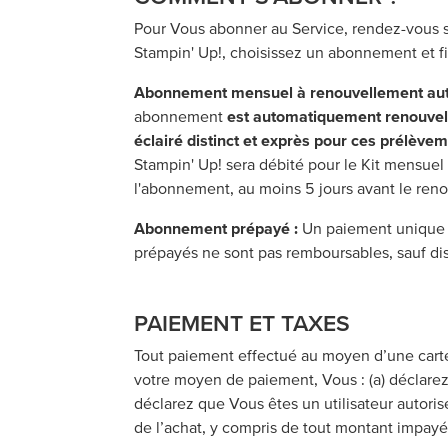
Pour Vous abonner au Service, rendez-vous s
Stampin' Up!, choisissez un abonnement et 
Abonnement mensuel à renouvellement aut
abonnement
est automatiquement renouvel
éclairé distinct et exprès pour ces prélève
Stampin' Up! sera débité pour le Kit mensuel
l'abonnement, au moins 5 jours avant le reno
Abonnement prépayé :
Un paiement unique e
prépayés ne sont pas remboursables, sauf disp
PAIEMENT ET TAXES
Tout paiement effectué au moyen d’une carte 
votre moyen de paiement, Vous : (a) déclarez
déclarez que Vous êtes un utilisateur autori
de l’achat, y compris de tout montant impayé