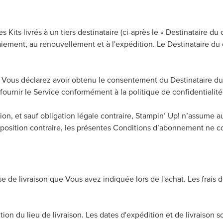
Kits livrés à un tiers destinataire (ci-après le « Destinataire du
 paiement, au renouvellement et à l'expédition. Le Destinataire du
ous déclarez avoir obtenu le consentement du Destinataire du
fournir le Service conformément à la politique de confidentialité
on, et sauf obligation légale contraire, Stampin’ Up! n’assume a
position contraire, les présentes Conditions d’abonnement ne con
 de livraison que Vous avez indiquée lors de l'achat. Les frais de
tion du lieu de livraison. Les dates d'expédition et de livraison s