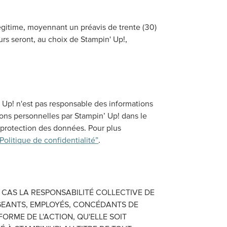
égitime, moyennant un préavis de trente (30)
ours seront, au choix de Stampin' Up!,
’ Up! n'est pas responsable des informations
tions personnelles par Stampin’ Up! dans le
e protection des données. Pour plus
“Politique de confidentialité”
.
N CAS LA RESPONSABILITÉ COLLECTIVE DE
IRIGEANTS, EMPLOYÉS, CONCÉDANTS DE
FORME DE L'ACTION, QU'ELLE SOIT