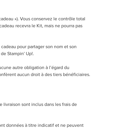
 cadeau »). Vous conservez le contrôle total
 cadeau recevra le Kit, mais ne pourra pas
 cadeau pour partager son nom et son
 de Stampin' Up!.
ucune autre obligation à l’égard du
fèrent aucun droit à des tiers bénéficiaires.
 livraison sont inclus dans les frais de
ont données à titre indicatif et ne peuvent