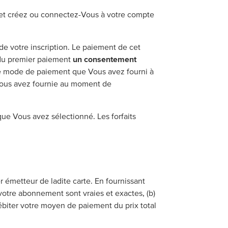
et créez ou connectez-Vous à votre compte
e votre inscription. Le paiement de cet
 du premier paiement
un consentement
e mode de paiement que Vous avez fourni à
e Vous avez fournie au moment de
ue Vous avez sélectionné. Les forfaits
 émetteur de ladite carte. En fournissant
votre abonnement sont vraies et exactes, (b)
ébiter votre moyen de paiement du prix total