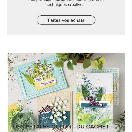
techniques créatives.
Faites vos achats
DES PÉTALES QUI ONT DU CACHET