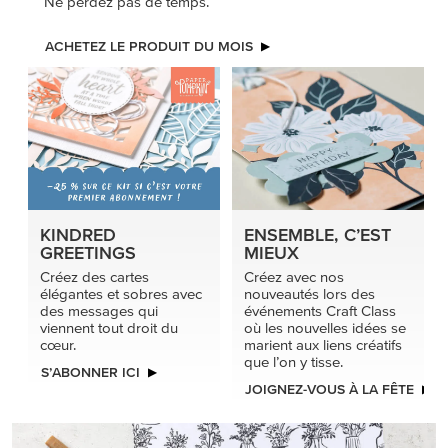
Ne perdez pas de temps.
ACHETEZ LE PRODUIT DU MOIS
KINDRED
ENSEMBLE, C’EST
GREETINGS
MIEUX
Créez des cartes
Créez avec nos
élégantes et sobres avec
nouveautés lors des
des messages qui
événements Craft Class
viennent tout droit du
où les nouvelles idées se
cœur.
marient aux liens créatifs
que l’on y tisse.
S’ABONNER ICI
JOIGNEZ-VOUS À LA FÊTE