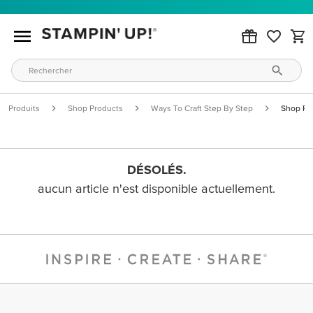
Produits
Shop Products
Ways To Craft Step By Step
Shop Pr
DÉSOLÉS.
aucun article n'est disponible actuellement.