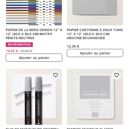
PAPIER DE LA SÉRIE DESIGN 12" X
PAPIER CARTONNÉ À DEUX TONS
12" (30,5 X 30,5 CM) MOTIFS
12" X 12" (30,5 X 30,5 CM)
PEINTS NEUTRES
ARDOISE BOURGEOISE
EN PROMOTION
12,25 €
19,55 €
23,00 €
Ajouter au panier
Ajouter au panier