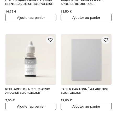
DUO DE MARQUEURS STAMPIN’
TAMPON ENCREUR CLASSIC
BLENDS ARDOISE BOURGEOISE
ARDOISE BOURGEOISE
14,75 €
13,50 €
Ajouter au panier
Ajouter au panier
RECHARGE D’ENCRE CLASSIC
PAPIER CARTONNÉ A4 ARDOISE
ARDOISE BOURGEOISE
BOURGEOISE
7,50 €
17,00 €
Ajouter au panier
Ajouter au panier