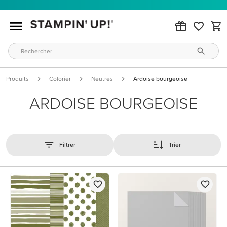
Produits
Colorier
Neutres
Ardoise bourgeoise
ARDOISE BOURGEOISE
Filtrer
Trier