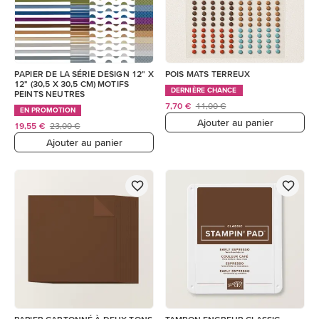
PAPIER DE LA SÉRIE DESIGN 12" X
POIS MATS TERREUX
12" (30,5 X 30,5 CM) MOTIFS
DERNIÈRE CHANCE
PEINTS NEUTRES
7,70 €
11,00 €
EN PROMOTION
Ajouter au panier
19,55 €
23,00 €
Ajouter au panier