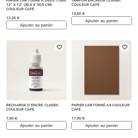
PAPIER CARTONNÉ À DEUX TONS
TAMPON ENCREUR CLASSIC
12" X 12" (30,5 X 30,5 CM)
COULEUR CAFÉ
COULEUR CAFÉ
13,50 €
12,25 €
Ajouter au panier
Ajouter au panier
RECHARGE D’ENCRE CLASSIC
PAPIER CARTONNÉ A4 COULEUR
COULEUR CAFÉ
CAFÉ
7,50 €
17,00 €
Ajouter au panier
Ajouter au panier